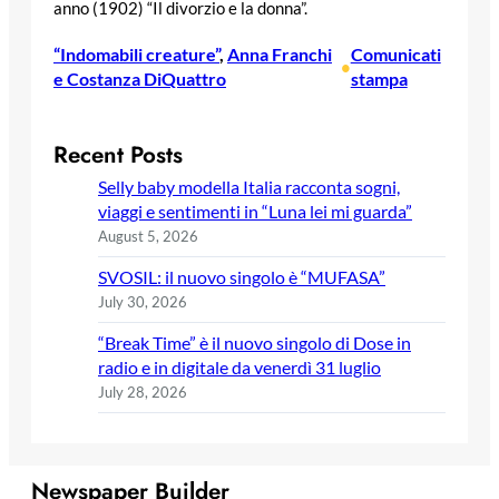
anno (1902) “Il divorzio e la donna”.
“Indomabili creature”
, 
Anna Franchi
Comunicati
•
e Costanza DiQuattro
stampa
Recent Posts
Selly baby modella Italia racconta sogni,
viaggi e sentimenti in “Luna lei mi guarda”
August 5, 2026
SVOSIL: il nuovo singolo è “MUFASA”
July 30, 2026
“Break Time” è il nuovo singolo di Dose in
radio e in digitale da venerdì 31 luglio
July 28, 2026
Newspaper Builder