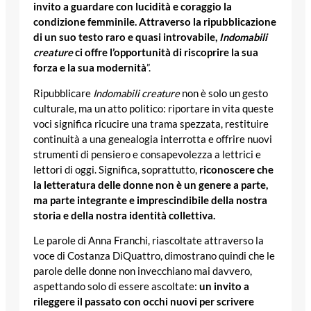
invito a guardare con lucidità e coraggio la
condizione femminile.
Attraverso la ripubblicazione
di un suo testo raro e quasi introvabile,
Indomabili
creature
ci offre l’opportunità di riscoprire la sua
forza e la sua modernità
”.
Ripubblicare
Indomabili creature
non è solo un gesto
culturale, ma un atto politico: riportare in vita queste
voci significa ricucire una trama spezzata, restituire
continuità a una genealogia interrotta e offrire nuovi
strumenti di pensiero e consapevolezza a lettrici e
lettori di oggi. Significa, soprattutto,
riconoscere che
la letteratura delle donne non è un genere a parte,
ma parte integrante e imprescindibile della nostra
storia e della nostra identità collettiva.
Le parole di Anna Franchi, riascoltate attraverso la
voce di Costanza DiQuattro, dimostrano quindi che le
parole delle donne non invecchiano mai davvero,
aspettando solo di essere ascoltate:
un invito a
rileggere il passato con occhi nuovi per scrivere