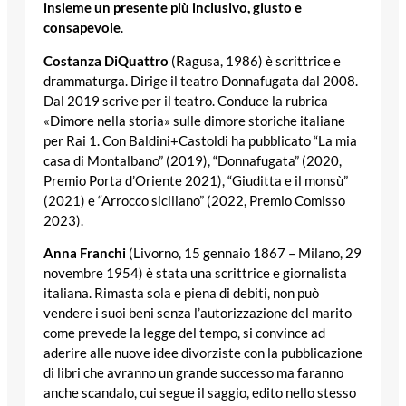
insieme un presente più inclusivo, giusto e
consapevole
.
Costanza DiQuattro
(Ragusa, 1986) è scrittrice e
drammaturga. Dirige il teatro Donnafugata dal 2008.
Dal 2019 scrive per il teatro. Conduce la rubrica
«Dimore nella storia» sulle dimore storiche italiane
per Rai 1. Con Baldini+Castoldi ha pubblicato “La mia
casa di Montalbano” (2019), “Donnafugata” (2020,
Premio Porta d’Oriente 2021), “Giuditta e il monsù”
(2021) e “Arrocco siciliano” (2022, Premio Comisso
2023).
Anna Franchi
(Livorno, 15 gennaio 1867 – Milano, 29
novembre 1954) è stata una scrittrice e giornalista
italiana. Rimasta sola e piena di debiti, non può
vendere i suoi beni senza l’autorizzazione del marito
come prevede la legge del tempo, si convince ad
aderire alle nuove idee divorziste con la pubblicazione
di libri che avranno un grande successo ma faranno
anche scandalo, cui segue il saggio, edito nello stesso