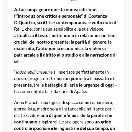
Ad accompagnare questa nuova edizione,
l’“introduzione critica e personale” di Costanza
DiQuattro
,
scrittrice contemporanea e volto noto di
Rai 1
che, con la sua sensibilità e la sua visione,
attualizza il testo, mettendolo in relazione con temi
cruciali del nostro presente: la parità di genere, la
maternità, l’autonomia economica, la violenza
patriarcale e il diritto allo studio e alla narrazione di
sé.
“
Indomabili creature
si inserisce perfettamente in
questo progetto, offrendo
un ponte tra il passato e il
presente, tra le battaglie di ieri e le urgenze di oggi
–
ha commentato la redazione di Apalós.
Anna Franchi, una figura di spicco come romanziera,
giornalista, madre sola e instancabile militante per i
diritti civili, è
una di quelle ‘madri della parola’ che
continuano a ispirarci
. Le sue opere sono
un grido
contro le ipocrisie e le ingiustizie del suo tempo, un