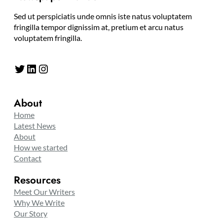
Sed ut perspiciatis unde omnis iste natus voluptatem
fringilla tempor dignissim at, pretium et arcu natus
voluptatem fringilla.
Twitter
LinkedIn
Instagram
About
Home
Latest News
About
How we started
Contact
Resources
Meet Our Writers
Why We Write
Our Story