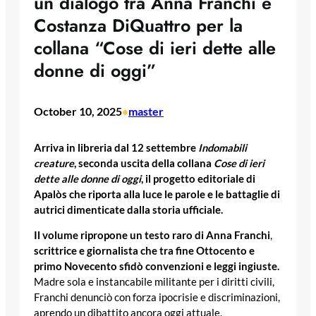
un dialogo tra Anna Franchi e
Costanza DiQuattro per la
collana “Cose di ieri dette alle
donne di oggi”
October 10, 2025
master
•
Arriva in libreria dal 12 settembre
Indomabili
creature
, seconda uscita della collana
Cose di ieri
dette alle donne di oggi
, il progetto editoriale di
Apalòs che riporta alla luce le parole e le battaglie di
autrici dimenticate dalla storia ufficiale.
Il volume ripropone un testo raro di Anna Franchi
,
scrittrice e giornalista che tra fine Ottocento e
primo Novecento sfidò convenzioni e leggi ingiuste.
Madre sola e instancabile militante per i diritti civili,
Franchi denunciò con forza ipocrisie e discriminazioni,
aprendo un dibattito ancora oggi attuale.