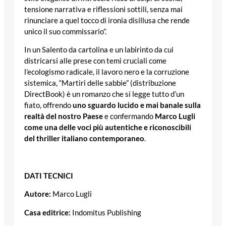
tensione narrativa e riflessioni sottili, senza mai
rinunciare a quel tocco di ironia disillusa che rende
unico il suo commissario”.
In un Salento da cartolina e un labirinto da cui
districarsi alle prese con temi cruciali come
l’ecologismo radicale, il lavoro nero e la corruzione
sistemica, “Martiri delle sabbie” (distribuzione
DirectBook) è un romanzo che si legge tutto d’un
fiato, offrendo
uno sguardo lucido e mai banale sulla
realtà del nostro Paese
e confermando
Marco Lugli
come una delle voci più autentiche e riconoscibili
del thriller italiano contemporaneo
.
DATI TECNICI
Autore:
Marco Lugli
Casa editrice:
Indomitus Publishing