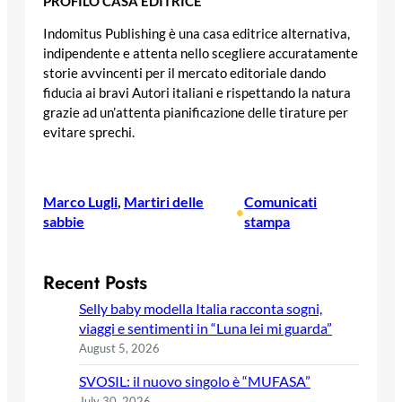
PROFILO CASA EDITRICE
Indomitus Publishing è una casa editrice alternativa,
indipendente e attenta nello scegliere accuratamente
storie avvincenti per il mercato editoriale dando
fiducia ai bravi Autori italiani e rispettando la natura
grazie ad un’attenta pianificazione delle tirature per
evitare sprechi.
Marco Lugli
, 
Martiri delle
Comunicati
•
sabbie
stampa
Recent Posts
Selly baby modella Italia racconta sogni,
viaggi e sentimenti in “Luna lei mi guarda”
August 5, 2026
SVOSIL: il nuovo singolo è “MUFASA”
July 30, 2026