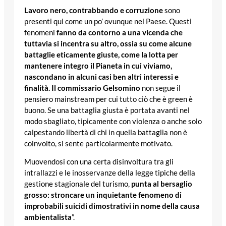
Lavoro nero, contrabbando e corruzione
sono
presenti qui come un po’ ovunque nel Paese. Questi
fenomeni
fanno da contorno a una vicenda che
tuttavia si incentra su altro, ossia su come alcune
battaglie eticamente giuste, come la lotta per
mantenere integro il Pianeta in cui viviamo,
nascondano in alcuni casi ben altri interessi e
finalità. Il commissario Gelsomino
non segue il
pensiero mainstream per cui tutto ciò che è green è
buono. Se una battaglia giusta è portata avanti nel
modo sbagliato, tipicamente con violenza o anche solo
calpestando libertà di chi in quella battaglia non è
coinvolto, si sente particolarmente motivato.
Muovendosi con una certa disinvoltura tra gli
intrallazzi e le inosservanze della legge tipiche della
gestione stagionale del turismo,
punta al bersaglio
grosso: stroncare un inquietante fenomeno di
improbabili suicidi dimostrativi in nome della causa
ambientalista
”.