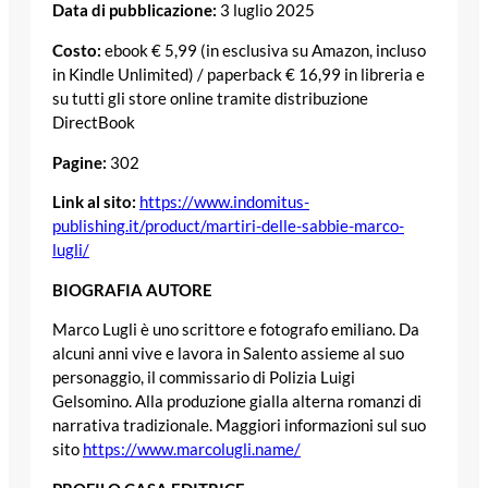
Data di pubblicazione:
3 luglio 2025
Costo:
ebook € 5,99 (in esclusiva su Amazon, incluso
in Kindle Unlimited) / paperback € 16,99 in libreria e
su tutti gli store online tramite distribuzione
DirectBook
Pagine:
302
Link al sito:
https://www.indomitus-
publishing.it/product/martiri-delle-sabbie-marco-
lugli/
BIOGRAFIA AUTORE
Marco Lugli è uno scrittore e fotografo emiliano. Da
alcuni anni vive e lavora in Salento assieme al suo
personaggio, il commissario di Polizia Luigi
Gelsomino. Alla produzione gialla alterna romanzi di
narrativa tradizionale. Maggiori informazioni sul suo
sito
https://www.marcolugli.name/