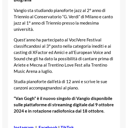
Vangio sta studiando pianoforte jazz al 2° anno di
Triennio al Conservatorio “G. Verdi” di Milano e canto
jazz al 1° anno di Triennio presso la medesima
università.
Quest’anno ha partecipato al VociVere Festival
classificandosi al 3° posto nella categoria inediti e ai
casting di XFactor ed Amici e all’European Voice and
Sound che gli ha dato la possibilità di cantare prima di
Ariete e Mecna al Trentino Love Fest alla Trentino
Music Arena a luglio.
Studia pianoforte dall’età di 12 anni e scrive le sue
canzoni accompagnandosi al piano.
“Van Gogh” è il nuovo singolo di Vangio disponibile
sulle piattaforme di streaming digitale dal 9 ottobre
2024 e in rotazione radiofonica dal 18 ottobre.
Instagram
|
Facebook
|
TikTok