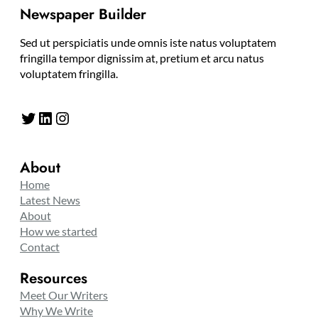
Newspaper Builder
Sed ut perspiciatis unde omnis iste natus voluptatem
fringilla tempor dignissim at, pretium et arcu natus
voluptatem fringilla.
Twitter
LinkedIn
Instagram
About
Home
Latest News
About
How we started
Contact
Resources
Meet Our Writers
Why We Write