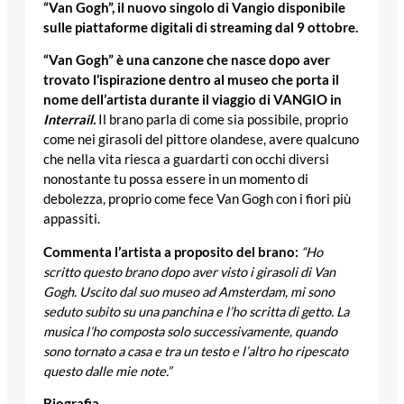
“Van Gogh”, il nuovo singolo di Vangio disponibile
sulle piattaforme digitali di streaming dal 9 ottobre.
“Van Gogh” è una canzone che nasce dopo aver
trovato l’ispirazione dentro al museo che porta il
nome dell’artista durante il viaggio di VANGIO in
Interrail.
Il brano parla di come sia possibile, proprio
come nei girasoli del pittore olandese, avere qualcuno
che nella vita riesca a guardarti con occhi diversi
nonostante tu possa essere in un momento di
debolezza, proprio come fece Van Gogh con i fiori più
appassiti.
Commenta l’artista a proposito del brano:
“Ho
scritto questo brano dopo aver visto i girasoli di Van
Gogh. Uscito dal suo museo ad Amsterdam, mi sono
seduto subito su una panchina e l’ho scritta di getto. La
musica l’ho composta solo successivamente, quando
sono tornato a casa e tra un testo e l’altro ho ripescato
questo dalle mie note.”
Biografia