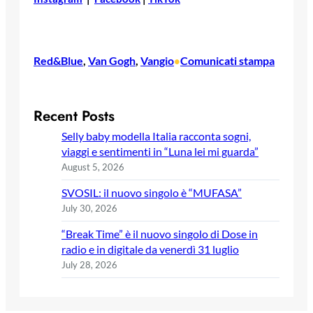
Red&Blue
, 
Van Gogh
, 
Vangio
Comunicati stampa
•
Recent Posts
Selly baby modella Italia racconta sogni,
viaggi e sentimenti in “Luna lei mi guarda”
August 5, 2026
SVOSIL: il nuovo singolo è “MUFASA”
July 30, 2026
“Break Time” è il nuovo singolo di Dose in
radio e in digitale da venerdì 31 luglio
July 28, 2026