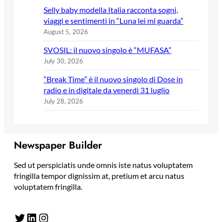
Selly baby modella Italia racconta sogni,
viaggi e sentimenti in “Luna lei mi guarda”
August 5, 2026
SVOSIL: il nuovo singolo è “MUFASA”
July 30, 2026
“Break Time” è il nuovo singolo di Dose in
radio e in digitale da venerdì 31 luglio
July 28, 2026
Newspaper Builder
Sed ut perspiciatis unde omnis iste natus voluptatem
fringilla tempor dignissim at, pretium et arcu natus
voluptatem fringilla.
Twitter
LinkedIn
Instagram