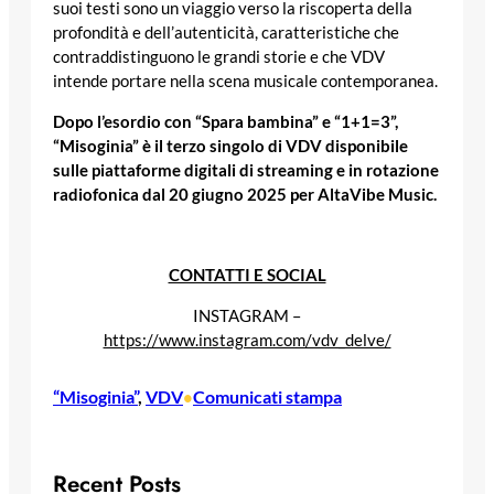
suoi testi sono un viaggio verso la riscoperta della
profondità e dell’autenticità, caratteristiche che
contraddistinguono le grandi storie e che VDV
intende portare nella scena musicale contemporanea.
Dopo l’esordio con “Spara bambina” e “1+1=3”
,
“Misoginia”
è il terzo singolo di VDV disponibile
sulle piattaforme digitali di streaming e in rotazione
radiofonica dal 20 giugno 2025 per Alta
V
ibe Music.
CONTATTI E SOCIAL
INSTAGRAM –
https://www.instagram.com/vdv_delve/
“Misoginia”
, 
VDV
Comunicati stampa
•
Recent Posts