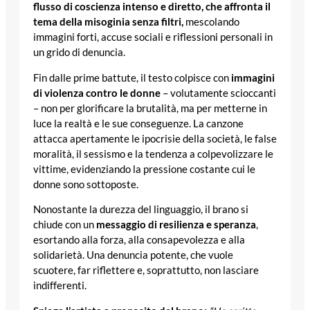
flusso di coscienza intenso e diretto, che affronta il
tema della misoginia senza filtri,
mescolando
immagini forti, accuse sociali e riflessioni personali in
un grido di denuncia.
Fin dalle prime battute, il testo colpisce con
immagini
di violenza contro le donne
– volutamente scioccanti
– non per glorificare la brutalità, ma per metterne in
luce la realtà e le sue conseguenze. La canzone
attacca apertamente le ipocrisie della società, le false
moralità, il sessismo e la tendenza a colpevolizzare le
vittime, evidenziando la pressione costante cui le
donne sono sottoposte.
Nonostante la durezza del linguaggio, il brano si
chiude con un
messaggio di resilienza e speranza
,
esortando alla forza, alla consapevolezza e alla
solidarietà. Una denuncia potente, che vuole
scuotere, far riflettere e, soprattutto, non lasciare
indifferenti.