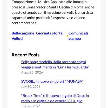
Composizione di Musica Applicata alle Immagini
presso il Conservatorio Santa Cecilia di Roma, anche
questo ottenuto con il massimo dei voti. È un artista
capace di unire profondità espressiva e visione
contemporanea.
Bellacanzone
, 
Giornata storta
, 
Comunicati
•
Velluti
stampa
Recent Posts
Selly baby modella Italia racconta sogni,
viaggi e sentimenti in “Luna lei mi guarda”
August 5, 2026
SVOSIL: il nuovo singolo è “MUFASA”
July 30, 2026
“Break Time” è il nuovo singolo di Dose in
radio e in digitale da venerdì 31 luglio
July 28, 2026