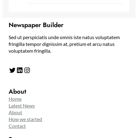
Newspaper Builder
Sed ut perspiciatis unde omnis iste natus voluptatem
fringilla tempor dignissim at, pretium et arcu natus
voluptatem fringilla.
Twitter
LinkedIn
Instagram
About
Home
Latest News
About
How we started
Contact