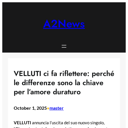
Skip
to
content
A2News
VELLUTI ci fa riflettere: perché
le differenze sono la chiave
per l’amore duraturo
October 1, 2025
master
•
VELLUTI
annuncia l’uscita del suo nuovo singolo,