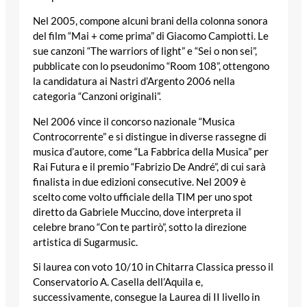
Nel 2005, compone alcuni brani della colonna sonora
del film “Mai + come prima” di Giacomo Campiotti. Le
sue canzoni “The warriors of light” e “Sei o non sei”,
pubblicate con lo pseudonimo “Room 108”, ottengono
la candidatura ai Nastri d’Argento 2006 nella
categoria “Canzoni originali”.
Nel 2006 vince il concorso nazionale “Musica
Controcorrente” e si distingue in diverse rassegne di
musica d’autore, come “La Fabbrica della Musica” per
Rai Futura e il premio “Fabrizio De André”, di cui sarà
finalista in due edizioni consecutive. Nel 2009 è
scelto come volto ufficiale della TIM per uno spot
diretto da Gabriele Muccino, dove interpreta il
celebre brano “Con te partirò”, sotto la direzione
artistica di Sugarmusic.
Si laurea con voto 10/10 in Chitarra Classica presso il
Conservatorio A. Casella dell’Aquila e,
successivamente, consegue la Laurea di II livello in