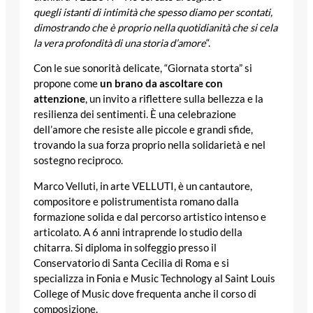
quegli
istanti di intimità che spesso diamo per scontati
,
dimostrando che è proprio nella quotidianità che si cela
la vera profondità di una storia d’amore
“.
Con le sue sonorità delicate, “Giornata storta” si
propone come
un brano da ascoltare con
attenzione
, un invito a riflettere sulla bellezza e la
resilienza dei sentimenti. È una celebrazione
dell’amore che resiste alle piccole e grandi sfide,
trovando la sua forza proprio nella solidarietà e nel
sostegno reciproco.
Marco
Velluti
, in arte
VELLUTI
, è un cantautore,
compositore e polistrumentista romano dalla
formazione solida e dal percorso artistico intenso e
articolato. A 6 anni intraprende lo studio della
chitarra. Si diploma in solfeggio presso il
Conservatorio di Santa Cecilia di Roma e si
specializza in Fonia e Music Technology al Saint Louis
College of Music dove frequenta anche il corso di
composizione.