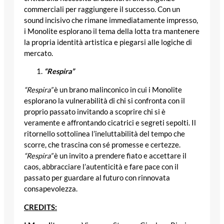
commerciali per raggiungere il successo. Con un
sound incisivo che rimane immediatamente impresso,
i Monolite esplorano il tema della lotta tra mantenere
la propria identità artistica e piegarsi alle logiche di
mercato.
“Respira”
“Respira”
è un brano malinconico in cui i Monolite
esplorano la vulnerabilità di chi si confronta con il
proprio passato invitando a scoprire chi si è
veramente e affrontando cicatrici e segreti sepolti. Il
ritornello sottolinea l’ineluttabilità del tempo che
scorre, che trascina con sé promesse e certezze.
“Respira”
è un invito a prendere fiato e accettare il
caos, abbracciare l’autenticità e fare pace con il
passato per guardare al futuro con rinnovata
consapevolezza.
CREDITS: