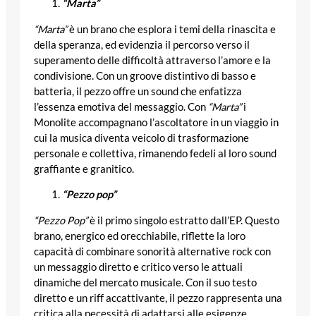
“Marta”
“Marta”
è un brano che esplora i temi della rinascita e
della speranza, ed evidenzia il percorso verso il
superamento delle difficoltà attraverso l’amore e la
condivisione. Con un groove distintivo di basso e
batteria, il pezzo offre un sound che enfatizza
l’essenza emotiva del messaggio. Con
“Marta”
i
Monolite accompagnano l’ascoltatore in un viaggio in
cui la musica diventa veicolo di trasformazione
personale e collettiva, rimanendo fedeli al loro sound
graffiante e granitico.
“Pezzo pop”
“Pezzo Pop”
è il primo singolo estratto dall’EP. Questo
brano, energico ed orecchiabile, riflette la loro
capacità di combinare sonorità alternative rock con
un messaggio diretto e critico verso le attuali
dinamiche del mercato musicale. Con il suo testo
diretto e un riff accattivante, il pezzo rappresenta una
critica alla necessità di adattarsi alle esigenze