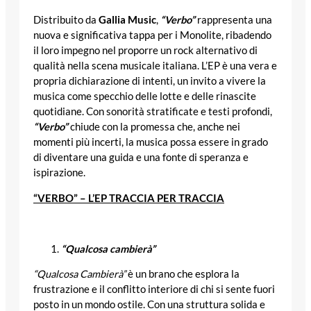
Distribuito da
Gallia Music
,
“Verbo”
rappresenta una
nuova e significativa tappa per i Monolite, ribadendo
il loro impegno nel proporre un rock alternativo di
qualità nella scena musicale italiana. L’EP è una vera e
propria dichiarazione di intenti, un invito a vivere la
musica come specchio delle lotte e delle rinascite
quotidiane. Con sonorità stratificate e testi profondi,
“Verbo”
chiude con la promessa che, anche nei
momenti più incerti, la musica possa essere in grado
di diventare una guida e una fonte di speranza e
ispirazione.
“VERBO” – L’EP TRACCIA PER TRACCIA
“Qualcosa cambierà”
“Qualcosa Cambierà”
è un brano che esplora la
frustrazione e il conflitto interiore di chi si sente fuori
posto in un mondo ostile. Con una struttura solida e