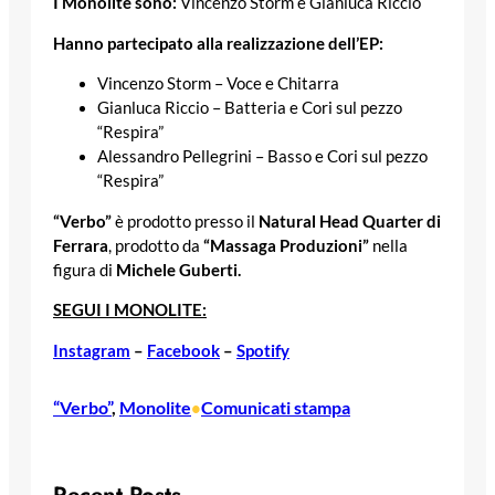
I Monolite sono:
Vincenzo Storm e Gianluca Riccio
Hanno partecipato alla realizzazione dell’EP:
Vincenzo Storm – Voce e Chitarra
Gianluca Riccio – Batteria e Cori sul pezzo
“Respira”
Alessandro Pellegrini – Basso e Cori sul pezzo
“Respira”
“Verbo”
è prodotto presso il
Natural Head Quarter di
Ferrara
, prodotto da
“Massaga Produzioni”
nella
figura di
Michele Guberti.
SEGUI I MONOLITE:
Instagram
–
Facebook
–
Spotify
“Verbo”
, 
Monolite
Comunicati stampa
•