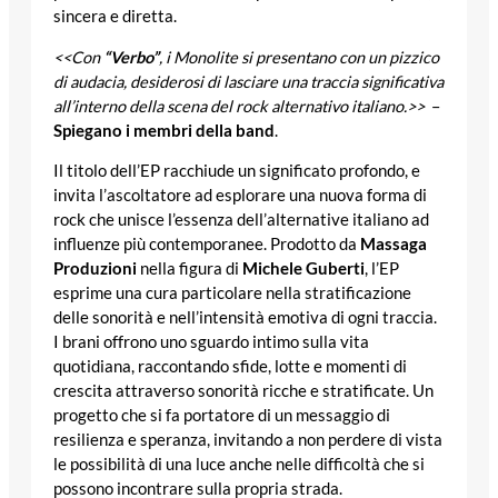
sincera e diretta.
<<Con
“Verbo”
, i Monolite si presentano con un pizzico
di audacia, desiderosi di lasciare una traccia significativa
all’interno della scena del rock alternativo italiano.>>
–
Spiegano i membri della band
.
Il titolo dell’EP racchiude un significato profondo, e
invita l’ascoltatore ad esplorare una nuova forma di
rock che unisce l’essenza dell’alternative italiano ad
influenze più contemporanee. Prodotto da
Massaga
Produzioni
nella figura di
Michele Guberti
, l’EP
esprime una cura particolare nella stratificazione
delle sonorità e nell’intensità emotiva di ogni traccia.
I brani offrono uno sguardo intimo sulla vita
quotidiana, raccontando sfide, lotte e momenti di
crescita attraverso sonorità ricche e stratificate. Un
progetto che si fa portatore di un messaggio di
resilienza e speranza, invitando a non perdere di vista
le possibilità di una luce anche nelle difficoltà che si
possono incontrare sulla propria strada.