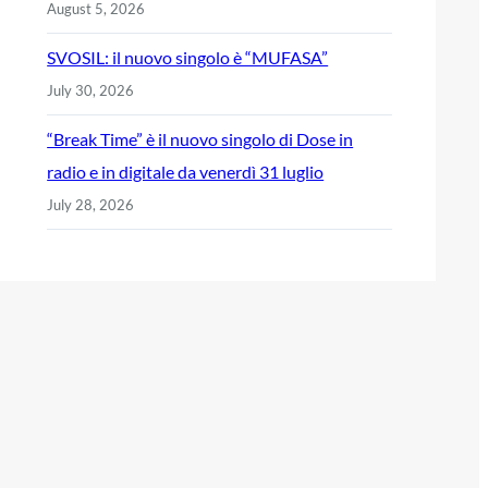
August 5, 2026
SVOSIL: il nuovo singolo è “MUFASA”
July 30, 2026
“Break Time” è il nuovo singolo di Dose in
radio e in digitale da venerdì 31 luglio
July 28, 2026