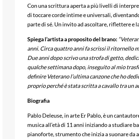
Con una scrittura aperta a più livelli di interpre
di toccare corde intime e universali, diventand
parte di sé. Un invito ad ascoltare, riflettere e
Spiega l’artista a proposito del brano:
“Veteran
anni. Circa quattro anni fa scrissi il ritornell
Due anni dopo scrivo una strofa di getto, dedic
qualche settimana dopo, inseguito al mio trasf
definire Veterano l’ultima canzone che ho dedi
proprio perché è stata scritta a cavallo tra un 
Biografia
Pablo Deleuse, in arte Er Pablo, è un cantautore
musica all’età di 11 anni iniziando a studiare b
pianoforte, strumento che inizia a suonare da