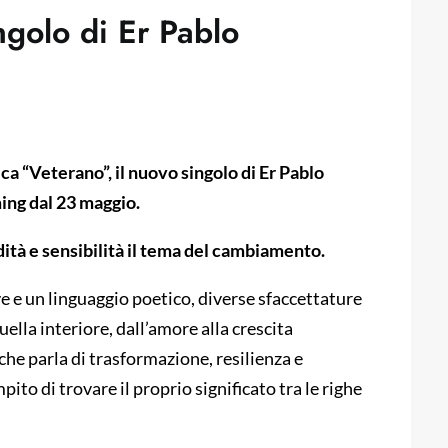
ngolo di Er Pablo
ca “Veterano”, il nuovo singolo di Er Pablo
ming dal 23 maggio.
ità e sensibilità il tema del cambiamento.
e e un linguaggio poetico, diverse sfaccettature
ella interiore, dall’amore alla crescita
he parla di trasformazione, resilienza e
ito di trovare il proprio significato tra le righe