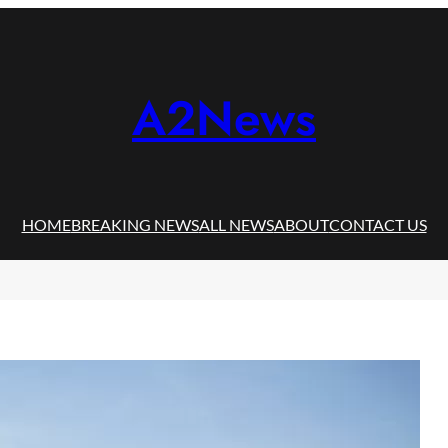
A2News
HOME
BREAKING NEWS
ALL NEWS
ABOUT
CONTACT US