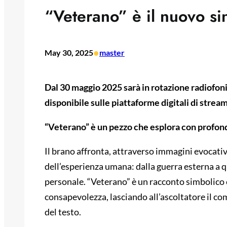
“Veterano” è il nuovo si
•
May 30, 2025
master
Dal 30 maggio 2025 sarà in rotazione radiofoni
disponibile sulle piattaforme digitali di strea
“Veterano” è un pezzo che esplora con profond
Il brano affronta, attraverso immagini evocativ
dell’esperienza umana: dalla guerra esterna a qu
personale. “Veterano” è un racconto simbolico c
consapevolezza, lasciando all’ascoltatore il comp
del testo.