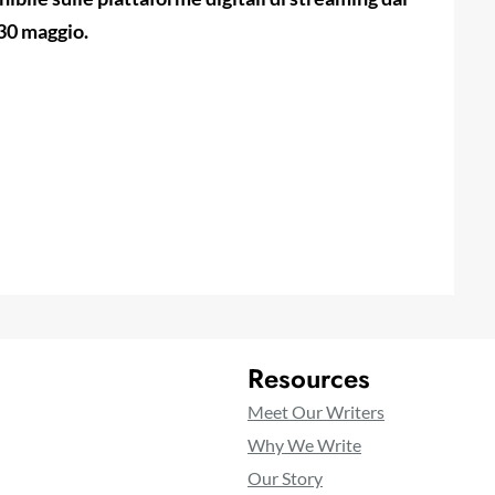
 30 maggio.
Resources
Meet Our Writers
Why We Write
Our Story