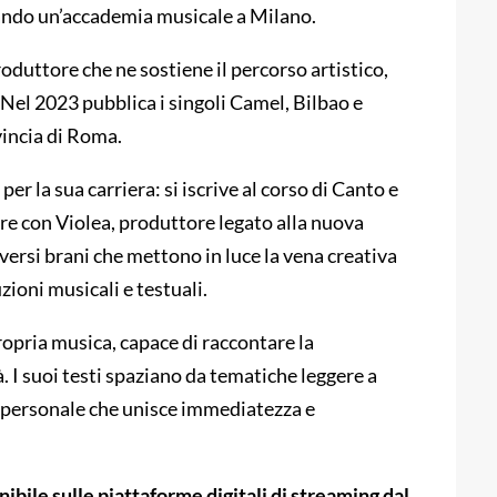
tando un’accademia musicale a Milano.
duttore che ne sostiene il percorso artistico,
 Nel 2023 pubblica i singoli Camel, Bilbao e
vincia di Roma.
r la sua carriera: si iscrive al corso di Canto e
re con Violea, produttore legato alla nuova
ersi brani che mettono in luce la vena creativa
ioni musicali e testuali.
ropria musica, capace di raccontare la
à. I suoi testi spaziano da tematiche leggere a
e personale che unisce immediatezza e
nibile sulle piattaforme digitali di streaming dal