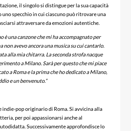
tazione, il singolo si distingue per la sua capacità
o uno specchio in cui ciascuno può ritrovare una
 lasciarsi attraversare da emozioni autentiche.
o è una canzone che mi ha accompagnato per
o ma non avevo ancora una musica su cui cantarlo.
ata alla mia chitarra. La seconda strofa nacque
erimento a Milano. Sarà per questo che mi piace
cato a Roma e la prima che ho dedicato a Milano,
addio e un benvenuto.”
 indie-pop originario di Roma. Si avvicina alla
atteria, per poi appassionarsi anche al
 autodidatta. Successivamente approfondisce lo