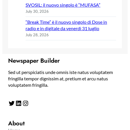
SVOSIL: il nuovo singolo è “MUFASA”
July 30, 2026
“Break Time” è il nuovo singolo di Dose in
radio e in digitale da venerdì 31 luglio
July 28, 2026
Newspaper Builder
Sed ut perspiciatis unde omnis iste natus voluptatem
fringilla tempor dignissim at, pretium et arcu natus
voluptatem fringilla.
Twitter
LinkedIn
Instagram
About