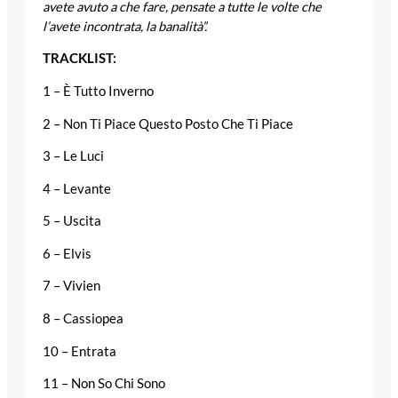
avete avuto a che fare, pensate a tutte le volte che
l’avete incontrata, la banalità”.
TRACKLIST:
1 – È Tutto Inverno
2 – Non Ti Piace Questo Posto Che Ti Piace
3 – Le Luci
4 – Levante
5 – Uscita
6 – Elvis
7 – Vivien
8 – Cassiopea
10 – Entrata
11 – Non So Chi Sono