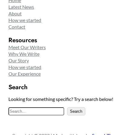
Home
Latest News
About
How we started
Contact
Resources
Meet Our Writers
Why We Write
Our Story
How we started
Our Experience
Search
Looking for something specific? Try a search below!
S
Search
e
a
r