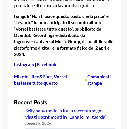
produzione di un nuovo lavoro discografico.
I singoli “Non ti piace questo posto che ti piace” e
“Levante” hanno anticipato il secondo album
“Vorrei bastasse tutto questo”, pubblicato da
Overdub Recordings e distribuito da
Ingrooves/Universal Music Group, disponibile sulle
piattaforme digitali e in formato fisico dal 2 aprile
2024.
Instagram
|
Facebook
Mixotri
, 
Red&Blue
, 
Vorrei
Comunicati
•
bastasse tutto questo
stampa
Recent Posts
Selly baby modella Italia racconta sogni,
viaggi e sentimenti in “Luna lei mi guarda”
August 5, 2026