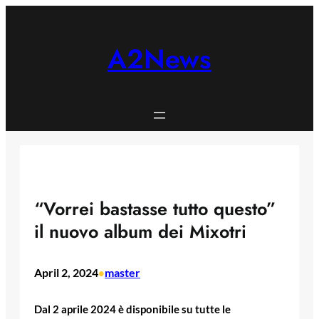
Skip
to
content
A2News
“Vorrei bastasse tutto questo”
il nuovo album dei Mixotri
April 2, 2024
master
•
Dal 2 aprile 2024 è disponibile su tutte le