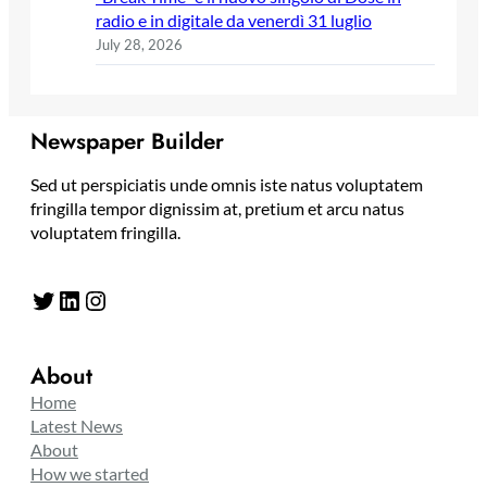
radio e in digitale da venerdì 31 luglio
July 28, 2026
Newspaper Builder
Sed ut perspiciatis unde omnis iste natus voluptatem
fringilla tempor dignissim at, pretium et arcu natus
voluptatem fringilla.
Twitter
LinkedIn
Instagram
About
Home
Latest News
About
How we started