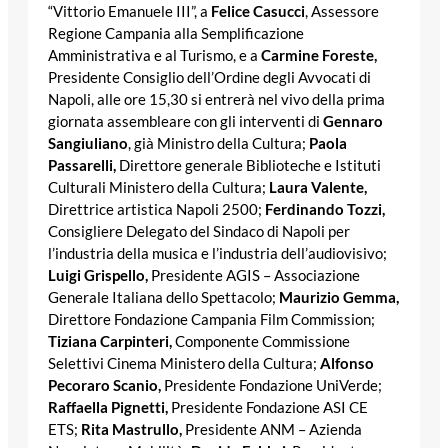
“Vittorio Emanuele III”, a
Felice Casucci
, Assessore
Regione Campania alla Semplificazione
Amministrativa e al Turismo, e a
Carmine Foreste,
Presidente Consiglio dell’Ordine degli Avvocati di
Napoli, alle ore 15,30 si entrerà nel vivo della prima
giornata assembleare con gli interventi di
Gennaro
Sangiuliano
, già Ministro della Cultura;
Paola
Passarelli,
Direttore generale Biblioteche e Istituti
Culturali Ministero della Cultura;
Laura Valente,
Direttrice artistica Napoli 2500;
Ferdinando Tozzi,
Consigliere Delegato del Sindaco di Napoli per
l’industria della musica e l’industria dell’audiovisivo;
Luigi Grispello,
Presidente AGIS – Associazione
Generale Italiana dello Spettacolo;
Maurizio Gemma,
Direttore Fondazione Campania Film Commission;
Tiziana Carpinteri,
Componente Commissione
Selettivi Cinema Ministero della Cultura;
Alfonso
Pecoraro Scanio,
Presidente Fondazione UniVerde;
Raffaella Pignetti,
Presidente Fondazione ASI CE
ETS;
Rita Mastrullo,
Presidente ANM – Azienda