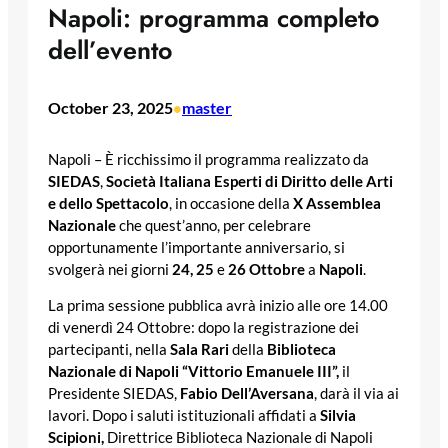
Napoli: programma completo
dell’evento
October 23, 2025
master
•
Napoli – È ricchissimo il programma realizzato da
SIEDAS
,
Società Italiana Esperti di Diritto delle Arti
e dello Spettacolo
, in occasione della
X
Assemblea
Nazionale
che quest’anno, per celebrare
opportunamente l’importante anniversario, si
svolgerà nei giorni
24, 25
e
26 Ottobre
a
Napoli
.
La prima sessione pubblica avrà inizio alle ore 14.00
di venerdì 24 Ottobre: dopo la registrazione dei
partecipanti, nella
Sala Rari
della
Biblioteca
Nazionale di Napoli “Vittorio Emanuele III”,
il
Presidente SIEDAS,
Fabio Dell’Aversana
, darà il via ai
lavori. Dopo i saluti istituzionali affidati a
Silvia
Scipioni,
Direttrice Biblioteca Nazionale di Napoli