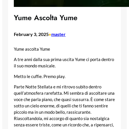
Yume Ascolta Yume
February 3, 2025
master
•
Yume ascolta
Yume
A tre anni dalla sua prima uscita Yume ci porta dentro
il suo mondo musicale.
Metto le cu
ﬃ
e. Premo
play.
Parte Notte Stellata e mi ritrovo subito dentro
quell’atmosfera rarefatta. Mi sembra di ascoltare una
voce che parla piano, che quasi sussurra. È come stare
sotto un cielo enorme, di quelli che ti fanno sentire
piccolo ma in un modo bello, rassicurante.
Riascoltandola, mi accorgo di quanto sia nostalgica
senza essere triste, come un ricordo che, a ripensarci,