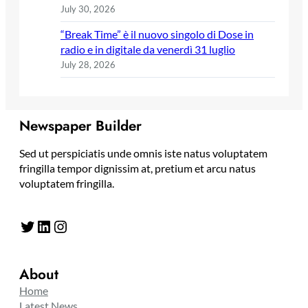
July 30, 2026
“Break Time” è il nuovo singolo di Dose in
radio e in digitale da venerdì 31 luglio
July 28, 2026
Newspaper Builder
Sed ut perspiciatis unde omnis iste natus voluptatem
fringilla tempor dignissim at, pretium et arcu natus
voluptatem fringilla.
Twitter
LinkedIn
Instagram
About
Home
Latest News