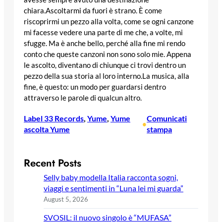
chiara.Ascoltarmi da fuori è strano. È come
riscoprirmi un pezzo alla volta, come se ogni canzone
mi facesse vedere una parte di me che, a volte, mi
sfugge. Ma è anche bello, perché alla ﬁne mi rendo
conto che queste canzoni non sono solo mie. Appena
le ascolto, diventano di chiunque ci trovi dentro un
pezzo della sua storia al loro
interno.
La musica, alla
ﬁne, è questo: un modo per guardarsi dentro
attraverso le parole di qualcun altro.
Label 33 Records
, 
Yume
, 
Yume
Comunicati
•
ascolta Yume
stampa
Recent Posts
Selly baby modella Italia racconta sogni,
viaggi e sentimenti in “Luna lei mi guarda”
August 5, 2026
SVOSIL: il nuovo singolo è “MUFASA”