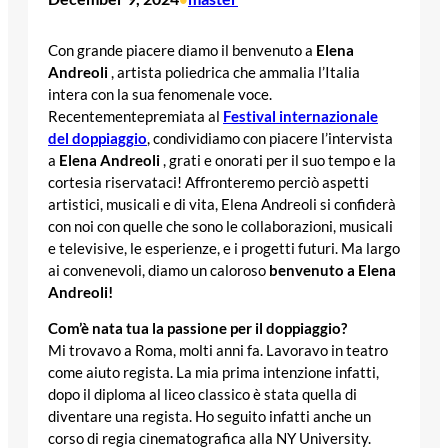
Con grande piacere diamo il benvenuto a
Elena
Andreoli
, artista poliedrica che ammalia l’Italia
intera con la sua fenomenale voce.
Recentementepremiata al
Festival internazionale
del doppiaggio
, condividiamo con piacere l’intervista
a
Elena Andreoli
, grati e onorati per il suo tempo e la
cortesia riservataci! Affronteremo perciò aspetti
artistici, musicali e di vita, Elena Andreoli si confiderà
con noi con quelle che sono le collaborazioni, musicali
e televisive, le esperienze, e i progetti futuri. Ma largo
ai convenevoli, diamo un caloroso
benvenuto a Elena
Andreoli!
Com’è nata tua la passione per il doppiaggio?
Mi trovavo a Roma, molti anni fa. Lavoravo in teatro
come aiuto regista. La mia prima intenzione infatti,
dopo il diploma al liceo classico è stata quella di
diventare una regista. Ho seguito infatti anche un
corso di regia cinematografica alla NY University.