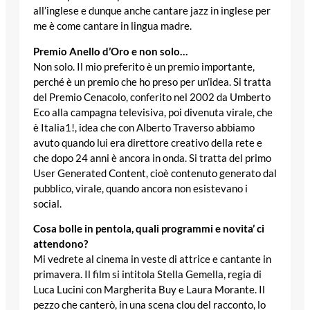
all’inglese e dunque anche cantare jazz in inglese per
me è come cantare in lingua madre.
Premio Anello d’Oro e non solo…
Non solo. Il mio preferito è un premio importante,
perché è un premio che ho preso per un’idea. Si tratta
del Premio Cenacolo, conferito nel 2002 da Umberto
Eco alla campagna televisiva, poi divenuta virale, che
è Italia1!, idea che con Alberto Traverso abbiamo
avuto quando lui era direttore creativo della rete e
che dopo 24 anni è ancora in onda. Si tratta del primo
User Generated Content, cioè contenuto generato dal
pubblico, virale, quando ancora non esistevano i
social.
Cosa bolle in pentola, quali programmi e novita’ ci
attendono?
Mi vedrete al cinema in veste di attrice e cantante in
primavera. Il film si intitola Stella Gemella, regia di
Luca Lucini con Margherita Buy e Laura Morante. Il
pezzo che canterò, in una scena clou del racconto, lo