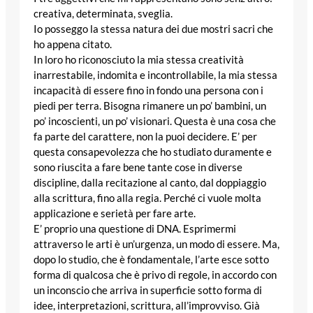
creativa, determinata, sveglia.
Io posseggo la stessa natura dei due mostri sacri che
ho appena citato.
In loro ho riconosciuto la mia stessa creatività
inarrestabile, indomita e incontrollabile, la mia stessa
incapacità di essere fino in fondo una persona con i
piedi per terra. Bisogna rimanere un po’ bambini, un
po’ incoscienti, un po’ visionari. Questa è una cosa che
fa parte del carattere, non la puoi decidere. E’ per
questa consapevolezza che ho studiato duramente e
sono riuscita a fare bene tante cose in diverse
discipline, dalla recitazione al canto, dal doppiaggio
alla scrittura, fino alla regia. Perché ci vuole molta
applicazione e serietà per fare arte.
E’ proprio una questione di DNA. Esprimermi
attraverso le arti è un’urgenza, un modo di essere. Ma,
dopo lo studio, che è fondamentale, l’arte esce sotto
forma di qualcosa che è privo di regole, in accordo con
un inconscio che arriva in superficie sotto forma di
idee, interpretazioni, scrittura, all’improvviso. Già