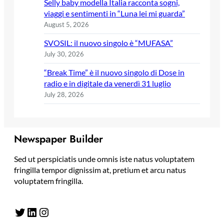
Selly baby modella Italia racconta sogni,
viaggi e sentimenti in “Luna lei mi guarda”
August 5, 2026
SVOSIL: il nuovo singolo è “MUFASA”
July 30, 2026
“Break Time” è il nuovo singolo di Dose in
radio e in digitale da venerdì 31 luglio
July 28, 2026
Newspaper Builder
Sed ut perspiciatis unde omnis iste natus voluptatem
fringilla tempor dignissim at, pretium et arcu natus
voluptatem fringilla.
Twitter
LinkedIn
Instagram