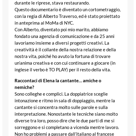
durante le riprese, stava restaurando.
Questo documentario è diventato un cortometraggio,
con la regia di Alberto Traverso, ed è stato proiettato
in anteprima al MoMa di NYC.
Con Alberto, diventato poi mio marito, abbiamo
fondato una agenzia di comunicazione e da 25 anni
lavoriamo insieme a diversi progetti creativi. La
creatività è il collante della nostra relazione e della
nostra vita, poiché ho avuto la fortuna di trovare
un’anima creativa e con cui continuare a giocare (in
inglese il verbo è TO PLAY) per il resto della vita.
Raccontaci di Elena la cantante… amiche o
nemiche?
Sono colleghe e complici. La doppiatrice sceglie
intonazione e ritmo in sala di doppiaggio, mentre la
cantante si concentra molto sulle parole e sulla
interpretazione. Nonostante le tecniche siano molto
diverse tra loro, posso dire che le due parti di me si
sorreggono e si completano a vicenda mentre lavoro.
Non ho problemi a passare dall’italiano al francese