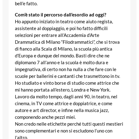
bell’e fatto.
Com’è stato il percorso dall’esordio ad oggi?
Ho appunto iniziato in teatro come aiuto regista,
assistente al doppiaggio, e poi ho fatto difficili
selezioni per entrare all’Accademia d’Arte
Drammatica di Milano “Filodrammatici”, che si trova
di fianco alla Scala di Milano, la scuola più antica
d’Europa e dunque del mondo. Basti dire che ne
diplomano 7 all’anno e la scuola è molto dura e
impegnativa, di certo non ha nulla a che fare con le
scuole per ballerini e cantanti che trasmettono in tv.
Ho studiato e vinto borse di studio come attrice che
mi hanno portata all’estero, Londra e New York.
Lavoro da molto tempo, dagli anni 90, in teatro, nel
cinema, in TV come attrice e doppiatrice, e come
autore e art director, e infine nella musica jazz,
componendo anche pezzi miei.
Non credo nelle etichette perché tutti questi mestieri
sono complementari e non si escludono l’uno con
l’altro.