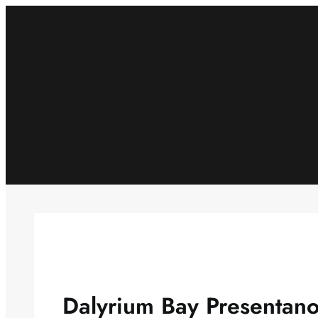
Skip
to
content
Dalyrium Bay Presentano