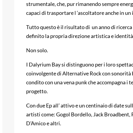
strumentale, che, pur rimanendo sempre energi
capaci di trasportare l ‘ascoltatore anche in un
Tutto questo è il risultato di un anno di ricerc
definito la propria direzione artistica e identità
Non solo.
I Dalyrium Bay si distinguono per i loro spettac
coinvolgente di Alternative Rock con sonorità ba
condito con una vena punk che accompagna i tes
progetto.
Con due Ep all’ attivo e un centinaio di date sull
artisti come: Gogol Bordello, Jack Broadbent,
D’Amico e altri.