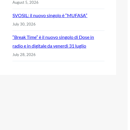
August 5, 2026
SVOSIL: il nuovo singolo è “MUFASA”
July 30, 2026
“Break Time” è il nuovo singolo di Dose in
radio e in digitale da venerdì 31 luglio
July 28, 2026