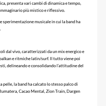
ca, presenta vari cambi di dinamica e tempo,
 immaginario più mistico e riflessivo.
a e sperimentazione musicale in cui la band ha
.
oli dal vivo, caratterizzati da un mix energico e
lkan e ritmiche latin/surf. Il tutto viene poi
ti, delineando e consolidando l’attitudine del
a pelle, la band ha calcato lo stesso palco di
 Rumatera, Cacao Mental, Zion Train, Dargen