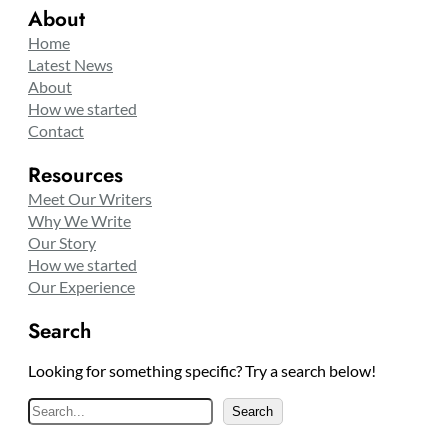
About
Home
Latest News
About
How we started
Contact
Resources
Meet Our Writers
Why We Write
Our Story
How we started
Our Experience
Search
Looking for something specific? Try a search below!
S
Search
e