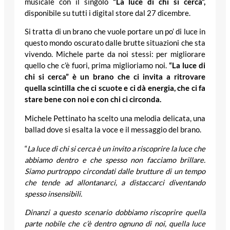
musicale con il singolo
“La luce di chi si cerca”,
disponibile su tutti i digital store dal 27 dicembre.
Si tratta di un brano che vuole portare un po’ di luce in
questo mondo oscurato dalle brutte situazioni che sta
vivendo. Michele parte da noi stessi: per migliorare
quello che c’è fuori, prima miglioriamo noi.
“La luce di
chi si cerca” è un brano che ci invita a ritrovare
quella scintilla che ci scuote e ci dà energia, che ci fa
stare bene con noi e con chi ci circonda.
Michele Pettinato ha scelto una melodia delicata, una
ballad dove si esalta la voce e il messaggio del brano.
“
La luce di chi si cerca è un invito a riscoprire la luce che
abbiamo dentro e che spesso non facciamo brillare.
Siamo purtroppo circondati dalle brutture di un tempo
che tende ad allontanarci, a distaccarci diventando
spesso insensibili.
Dinanzi a questo scenario dobbiamo riscoprire quella
parte nobile che c’è dentro ognuno di noi, quella luce