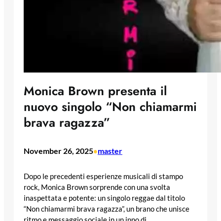
Monica Brown presenta il
nuovo singolo “Non chiamarmi
brava ragazza”
November 26, 2025
master
•
Dopo le precedenti esperienze musicali di stampo
rock, Monica Brown sorprende con una svolta
inaspettata e potente: un singolo reggae dal titolo
“Non chiamarmi brava ragazza”, un brano che unisce
ritmo e messaggio sociale in un inno di