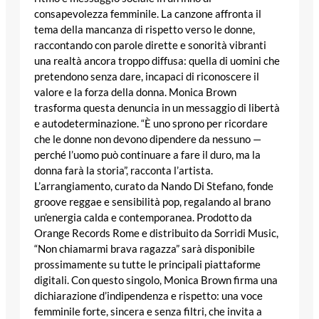
consapevolezza femminile. La canzone affronta il
tema della mancanza di rispetto verso le donne,
raccontando con parole dirette e sonorità vibranti
una realtà ancora troppo diffusa: quella di uomini che
pretendono senza dare, incapaci di riconoscere il
valore e la forza della donna. Monica Brown
trasforma questa denuncia in un messaggio di libertà
e autodeterminazione. “È uno sprono per ricordare
che le donne non devono dipendere da nessuno —
perché l’uomo può continuare a fare il duro, ma la
donna farà la storia”, racconta l’artista.
L’arrangiamento, curato da Nando Di Stefano, fonde
groove reggae e sensibilità pop, regalando al brano
un’energia calda e contemporanea. Prodotto da
Orange Records Rome e distribuito da Sorridi Music,
“Non chiamarmi brava ragazza” sarà disponibile
prossimamente su tutte le principali piattaforme
digitali. Con questo singolo, Monica Brown firma una
dichiarazione d’indipendenza e rispetto: una voce
femminile forte, sincera e senza filtri, che invita a