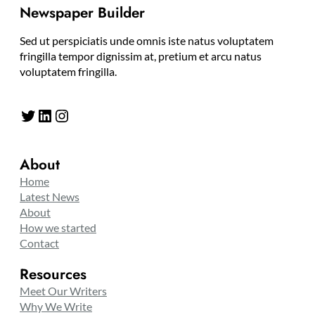
Newspaper Builder
Sed ut perspiciatis unde omnis iste natus voluptatem
fringilla tempor dignissim at, pretium et arcu natus
voluptatem fringilla.
Twitter
LinkedIn
Instagram
About
Home
Latest News
About
How we started
Contact
Resources
Meet Our Writers
Why We Write