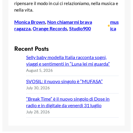
ripensare il modo in cui ci relazioniamo, nella musica e
nella vita.
Monica Brown
, 
Non chiamarmi brava
mus
•
ragazza
, 
Orange Records
, 
Studio900
ica
Recent Posts
Selly baby modella Italia racconta sogni,
viaggi e sentimenti in “Luna lei mi guarda”
August 5, 2026
SVOSIL: il nuovo singolo è “MUFASA”
July 30, 2026
“Break Time” è il nuovo singolo di Dose in
radio e in digitale da venerdì 31 luglio
July 28, 2026