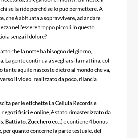
è chi se la ride perché se lo può permettere. A
e, che è abituata a sopravvivere, ad andare
lezza nell’essere troppo piccoli in questo
ioia senza il dolore?
atto che la notte ha bisogno del giorno,
. La gente continua a svegliarsi la mattina, col
o tante aquile nascoste dietro al mondo che va,
verso il video, realizzato da poco, rilancia
scita per le etichette La Cellula Records e
negozi fisici e online, è stato
rimasterizzato da
s, Battiato, Zucchero
ecc.) e contiene 4 bonus
, per quanto concerne la parte testuale, del