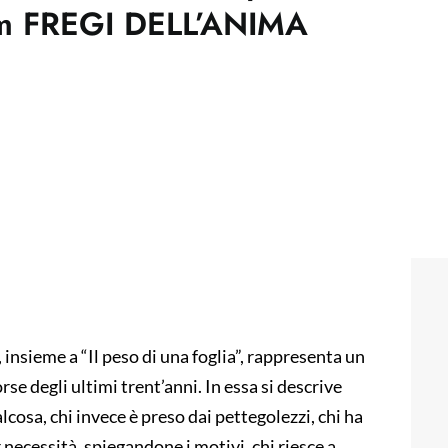
lbum FREGI DELL’ANIMA
insieme a “Il peso di una foglia”, rappresenta un
 degli ultimi trent’anni. In essa si descrive
alcosa, chi invece è preso dai pettegolezzi, chi ha
necessità, spiegandone i motivi, chi riesce a