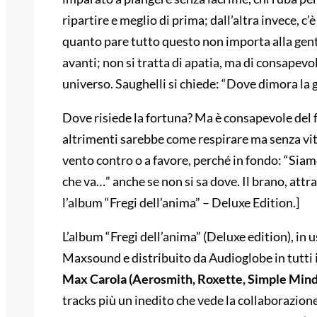
ripartire e meglio di prima; dall’altra invece, c’
quanto pare tutto questo non importa alla gent
avanti; non si tratta di apatia, ma di consapevo
universo. Saughelli si chiede: “Dove dimora la g
Dove risiede la fortuna? Ma è consapevole del f
altrimenti sarebbe come respirare ma senza vita
vento contro o a favore, perché in fondo: “Siam
che va…” anche se non si sa dove. Il brano, attra
l’album “Fregi dell’anima” – Deluxe Edition.]
L’album “Fregi dell’anima” (Deluxe edition), in u
Maxsound e distribuito da Audioglobe in tutti i 
Max Carola (Aerosmith, Roxette, Simple Mind
tracks più un inedito che vede la collaborazione