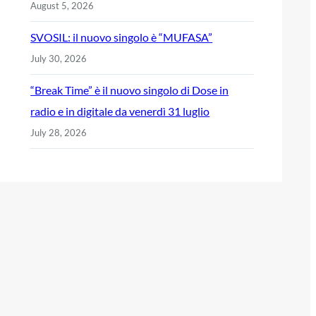
August 5, 2026
SVOSIL: il nuovo singolo è “MUFASA”
July 30, 2026
“Break Time” è il nuovo singolo di Dose in
radio e in digitale da venerdì 31 luglio
July 28, 2026