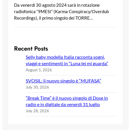
Da venerdì 30 agosto 2024 sarà in rotazione
radiofonica “9MESI” (Karma Conspiracy/Overdub
Recordings), il primo singolo dei TORRE…
Recent Posts
Selly baby modella Italia racconta sogni,
viaggi e sentimenti in “Luna lei mi guarda”
August 5, 2026
SVOSIL: il nuovo singolo è “MUFASA”
July 30, 2026
“Break Time” è il nuovo singolo di Dose in
radio e in digitale da venerdì 31 luglio
July 28, 2026