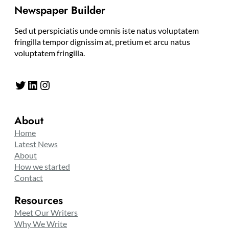
Newspaper Builder
Sed ut perspiciatis unde omnis iste natus voluptatem
fringilla tempor dignissim at, pretium et arcu natus
voluptatem fringilla.
Twitter
LinkedIn
Instagram
About
Home
Latest News
About
How we started
Contact
Resources
Meet Our Writers
Why We Write