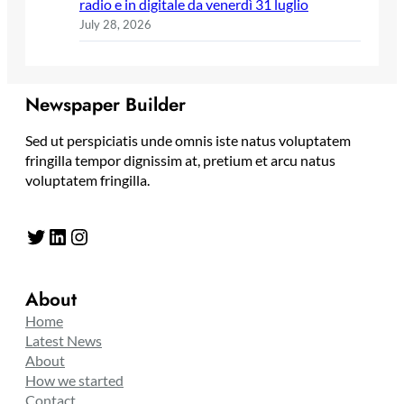
radio e in digitale da venerdì 31 luglio
July 28, 2026
Newspaper Builder
Sed ut perspiciatis unde omnis iste natus voluptatem
fringilla tempor dignissim at, pretium et arcu natus
voluptatem fringilla.
Twitter
LinkedIn
Instagram
About
Home
Latest News
About
How we started
Contact