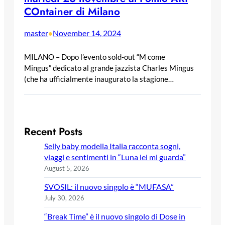
COntainer di Milano
master
November 14, 2024
•
MILANO – Dopo l’evento sold-out “M come
Mingus” dedicato al grande jazzista Charles Mingus
(che ha ufficialmente inaugurato la stagione…
Recent Posts
Selly baby modella Italia racconta sogni,
viaggi e sentimenti in “Luna lei mi guarda”
August 5, 2026
SVOSIL: il nuovo singolo è “MUFASA”
July 30, 2026
“Break Time” è il nuovo singolo di Dose in