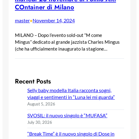
COntainer di Milano
master
November 14, 2024
•
MILANO – Dopo l’evento sold-out “M come
Mingus” dedicato al grande jazzista Charles Mingus
(che ha ufficialmente inaugurato la stagione…
Recent Posts
Selly baby modella Italia racconta sogni,
viaggi e sentimenti in “Luna lei mi guarda”
August 5, 2026
SVOSIL: il nuovo singolo è “MUFASA”
July 30, 2026
“Break Time” è il nuovo singolo di Dose in