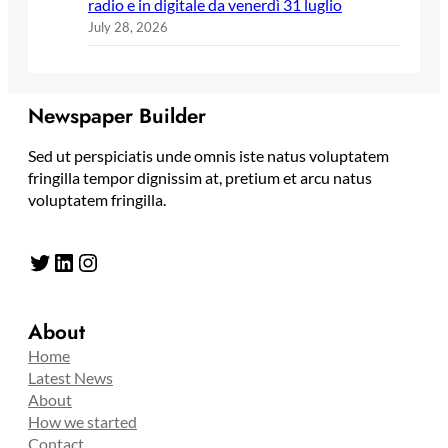
radio e in digitale da venerdì 31 luglio
July 28, 2026
Newspaper Builder
Sed ut perspiciatis unde omnis iste natus voluptatem
fringilla tempor dignissim at, pretium et arcu natus
voluptatem fringilla.
Twitter
LinkedIn
Instagram
About
Home
Latest News
About
How we started
Contact