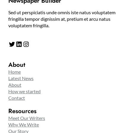
Newspaper Builder
Sed ut perspiciatis unde omnis iste natus voluptatem
fringilla tempor dignissim at, pretium et arcu natus
voluptatem fringilla.
Twitter
LinkedIn
Instagram
About
Home
Latest News
About
How we started
Contact
Resources
Meet Our Writers
Why We Write
Our Story