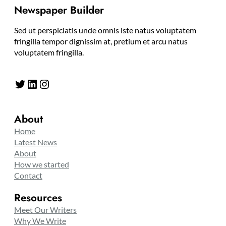
Newspaper Builder
Sed ut perspiciatis unde omnis iste natus voluptatem
fringilla tempor dignissim at, pretium et arcu natus
voluptatem fringilla.
Twitter
LinkedIn
Instagram
About
Home
Latest News
About
How we started
Contact
Resources
Meet Our Writers
Why We Write