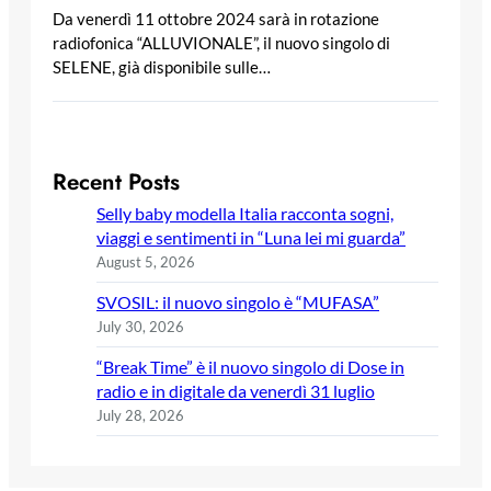
Da venerdì 11 ottobre 2024 sarà in rotazione
radiofonica “ALLUVIONALE”, il nuovo singolo di
SELENE, già disponibile sulle…
Recent Posts
Selly baby modella Italia racconta sogni,
viaggi e sentimenti in “Luna lei mi guarda”
August 5, 2026
SVOSIL: il nuovo singolo è “MUFASA”
July 30, 2026
“Break Time” è il nuovo singolo di Dose in
radio e in digitale da venerdì 31 luglio
July 28, 2026