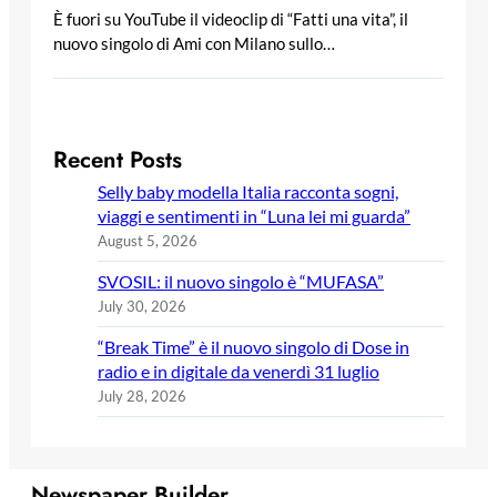
È fuori su YouTube il videoclip di “Fatti una vita”, il
nuovo singolo di Ami con Milano sullo…
Recent Posts
Selly baby modella Italia racconta sogni,
viaggi e sentimenti in “Luna lei mi guarda”
August 5, 2026
SVOSIL: il nuovo singolo è “MUFASA”
July 30, 2026
“Break Time” è il nuovo singolo di Dose in
radio e in digitale da venerdì 31 luglio
July 28, 2026
Newspaper Builder