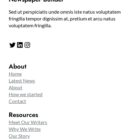
Sed ut perspiciatis unde omnis iste natus voluptatem
fringilla tempor dignissim at, pretium et arcu natus
voluptatem fringilla.
Twitter
LinkedIn
Instagram
About
Home
Latest News
About
How we started
Contact
Resources
Meet Our Writers
Why We Write
Our Story