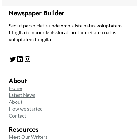
Newspaper Builder
Sed ut perspiciatis unde omnis iste natus voluptatem
fringilla tempor dignissim at, pretium et arcu natus
voluptatem fringilla.
Twitter
LinkedIn
Instagram
About
Home
Latest News
About
How we started
Contact
Resources
Meet Our Writers