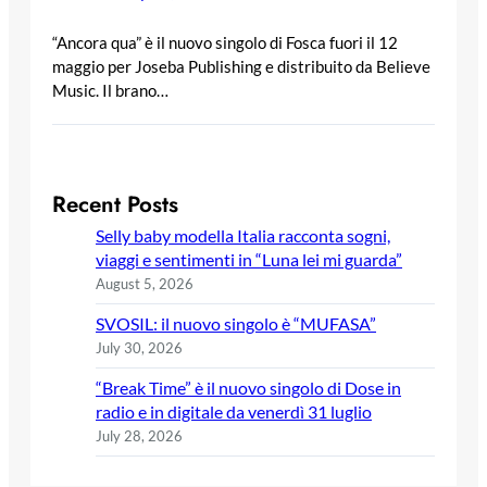
“Ancora qua” è il nuovo singolo di Fosca fuori il 12
maggio per Joseba Publishing e distribuito da Believe
Music. Il brano…
Recent Posts
Selly baby modella Italia racconta sogni,
viaggi e sentimenti in “Luna lei mi guarda”
August 5, 2026
SVOSIL: il nuovo singolo è “MUFASA”
July 30, 2026
“Break Time” è il nuovo singolo di Dose in
radio e in digitale da venerdì 31 luglio
July 28, 2026