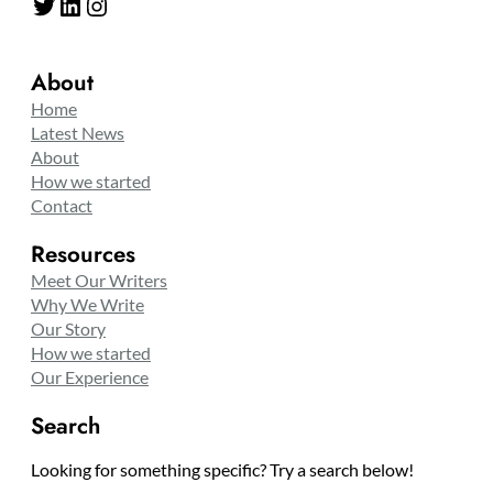
Twitter
LinkedIn
Instagram
About
Home
Latest News
About
How we started
Contact
Resources
Meet Our Writers
Why We Write
Our Story
How we started
Our Experience
Search
Looking for something specific? Try a search below!