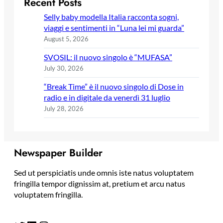
Recent Posts
Selly baby modella Italia racconta sogni,
viaggi e sentimenti in “Luna lei mi guarda”
August 5, 2026
SVOSIL: il nuovo singolo è “MUFASA”
July 30, 2026
“Break Time” è il nuovo singolo di Dose in
radio e in digitale da venerdì 31 luglio
July 28, 2026
Newspaper Builder
Sed ut perspiciatis unde omnis iste natus voluptatem
fringilla tempor dignissim at, pretium et arcu natus
voluptatem fringilla.