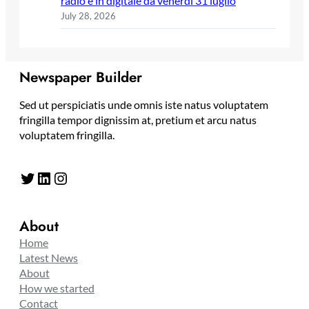
radio e in digitale da venerdì 31 luglio
July 28, 2026
Newspaper Builder
Sed ut perspiciatis unde omnis iste natus voluptatem
fringilla tempor dignissim at, pretium et arcu natus
voluptatem fringilla.
Twitter
LinkedIn
Instagram
About
Home
Latest News
About
How we started
Contact