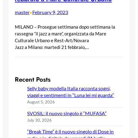
master
February 9, 2023
•
MILANO – Prosegue settimana dopo settimana la
rassegna “il jazz a mare”, organizzata da Mare
Culturale Urbano e Rest-Art/Novara
Jazz a Milano: martedì 21 febbraio,…
Recent Posts
Selly baby modella Italia racconta sogni,
viaggi e sentimenti in “Luna lei mi guarda”
August 5, 2026
SVOSIL: il nuovo singolo è “MUFASA”
July 30, 2026
“Break Time” è il nuovo singolo di Dose in