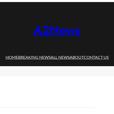
A2News
HOME
BREAKING NEWS
ALL NEWS
ABOUT
CONTACT US