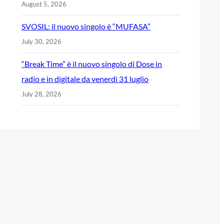
August 5, 2026
SVOSIL: il nuovo singolo è “MUFASA”
July 30, 2026
“Break Time” è il nuovo singolo di Dose in
radio e in digitale da venerdì 31 luglio
July 28, 2026