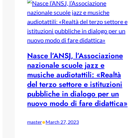
Nasce l’ANSJ, l’Associazione
nazionale scuole jazz e
musiche audiotattili: «Realtà
del terzo settore e istituzioni
pubbliche in dialogo per un
nuovo modo di fare didattica»
•
master
March 27, 2023