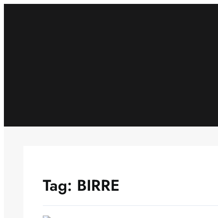
Skip
to
content
Tag:
BIRRE