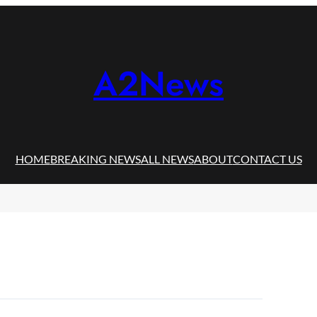
A2News
HOME
BREAKING NEWS
ALL NEWS
ABOUT
CONTACT US