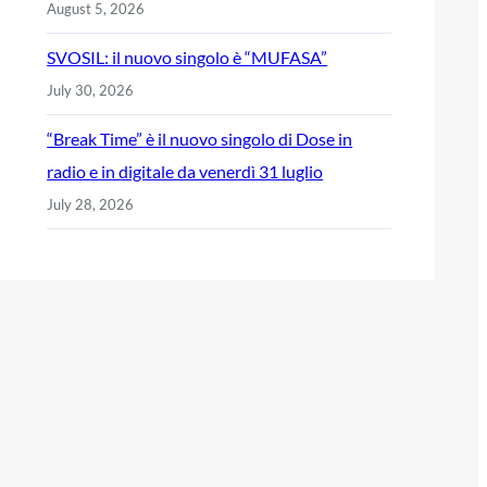
August 5, 2026
SVOSIL: il nuovo singolo è “MUFASA”
July 30, 2026
“Break Time” è il nuovo singolo di Dose in
radio e in digitale da venerdì 31 luglio
July 28, 2026