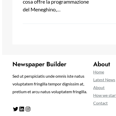
cosa offre la programmazione
del Meneghino,…
Newspaper Builder
About
Home
Sed ut perspiciatis unde omnis iste natus
Latest News
voluptatem fringilla tempor dignissim at,
About
pretium et arcu natus voluptatem fringilla.
How we star
Contact
Twitter
LinkedIn
Instagram