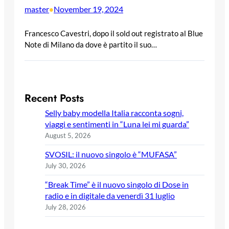
master
November 19, 2024
•
Francesco Cavestri, dopo il sold out registrato al Blue
Note di Milano da dove è partito il suo…
Recent Posts
Selly baby modella Italia racconta sogni,
viaggi e sentimenti in “Luna lei mi guarda”
August 5, 2026
SVOSIL: il nuovo singolo è “MUFASA”
July 30, 2026
“Break Time” è il nuovo singolo di Dose in
radio e in digitale da venerdì 31 luglio
July 28, 2026