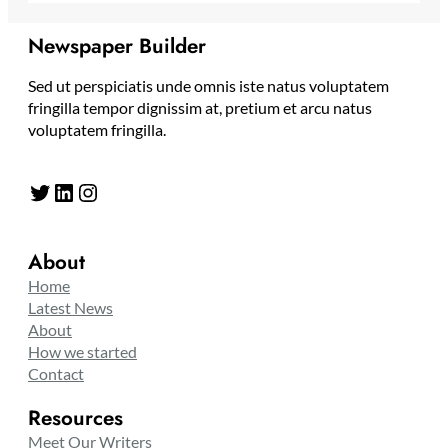
Newspaper Builder
Sed ut perspiciatis unde omnis iste natus voluptatem
fringilla tempor dignissim at, pretium et arcu natus
voluptatem fringilla.
Twitter
LinkedIn
Instagram
About
Home
Latest News
About
How we started
Contact
Resources
Meet Our Writers