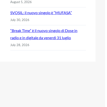
August 5, 2026
SVOSIL: il nuovo singolo è “MUFASA”
July 30, 2026
“Break Time” è il nuovo singolo di Dose in
radio e in digitale da venerdì 31 luglio
July 28, 2026