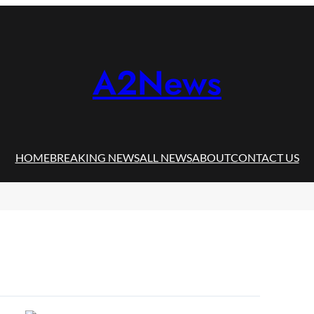
A2News
HOME
BREAKING NEWS
ALL NEWS
ABOUT
CONTACT US