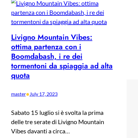
Livigno Mountain Vibes:
ottima partenza con i
Boomdabash, i re dei
tormentoni da spiaggia ad alta
quota
•
master
July 17, 2023
Sabato 15 luglio si è svolta la prima
delle tre serate di Livigno Mountain
Vibes davanti a circa…