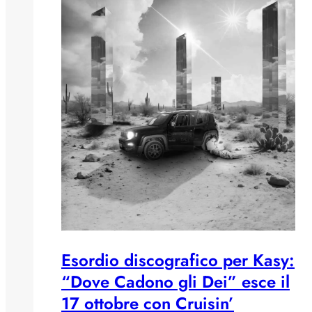
Esordio discografico per Kasy:
“Dove Cadono gli Dei” esce il
17 ottobre con Cruisin’