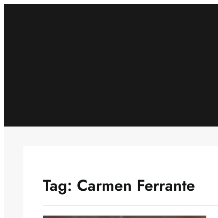
Skip
to
content
Tag:
Carmen Ferrante