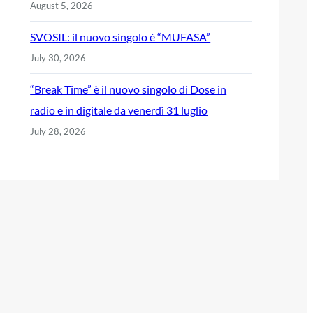
August 5, 2026
SVOSIL: il nuovo singolo è “MUFASA”
July 30, 2026
“Break Time” è il nuovo singolo di Dose in
radio e in digitale da venerdì 31 luglio
July 28, 2026