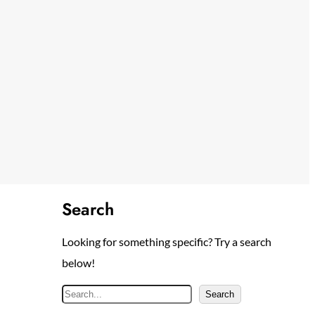
Search
Looking for something specific? Try a search
below!
S
Search