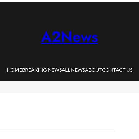
A2News
HOME
BREAKING NEWS
ALL NEWS
ABOUT
CONTACT US