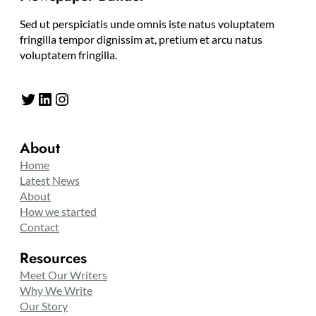
Sed ut perspiciatis unde omnis iste natus voluptatem
fringilla tempor dignissim at, pretium et arcu natus
voluptatem fringilla.
Twitter
LinkedIn
Instagram
About
Home
Latest News
About
How we started
Contact
Resources
Meet Our Writers
Why We Write
Our Story