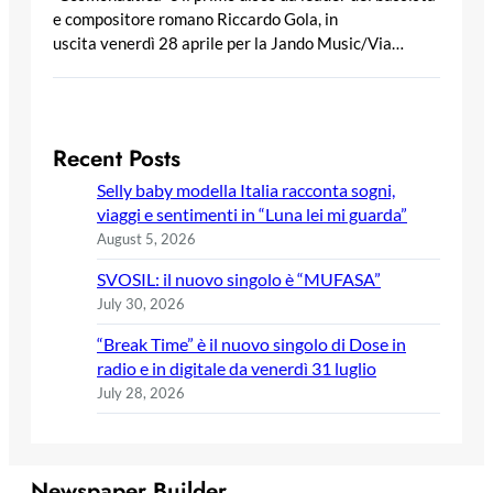
e compositore romano Riccardo Gola, in
uscita venerdì 28 aprile per la Jando Music/Via…
Recent Posts
Selly baby modella Italia racconta sogni,
viaggi e sentimenti in “Luna lei mi guarda”
August 5, 2026
SVOSIL: il nuovo singolo è “MUFASA”
July 30, 2026
“Break Time” è il nuovo singolo di Dose in
radio e in digitale da venerdì 31 luglio
July 28, 2026
Newspaper Builder