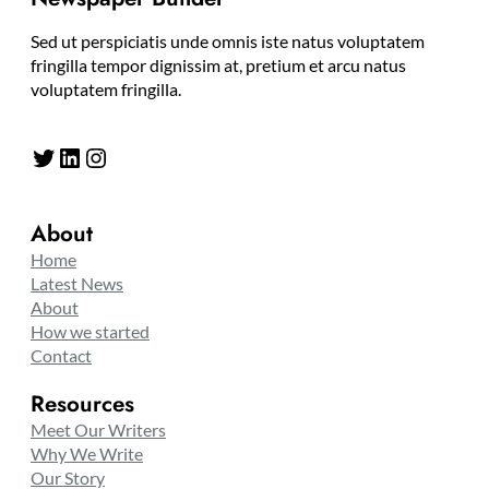
Sed ut perspiciatis unde omnis iste natus voluptatem
fringilla tempor dignissim at, pretium et arcu natus
voluptatem fringilla.
Twitter
LinkedIn
Instagram
About
Home
Latest News
About
How we started
Contact
Resources
Meet Our Writers
Why We Write
Our Story