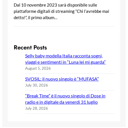
Dal 10 novembre 2023 sarà disponibile sulle
piattaforme digitali di streaming “Chi l’avrebbe mai
detto!”, il primo album…
Recent Posts
Selly baby modella Italia racconta sogni,
viaggi e sentimenti in “Luna lei mi guarda”
August 5, 2026
SVOSIL: il nuovo singolo è “MUFASA”
July 30, 2026
“Break Time” è il nuovo singolo di Dose in
radio e in digitale da venerdì 31 luglio
July 28, 2026