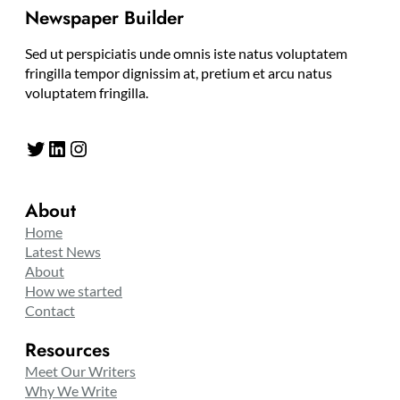
Newspaper Builder
Sed ut perspiciatis unde omnis iste natus voluptatem
fringilla tempor dignissim at, pretium et arcu natus
voluptatem fringilla.
Twitter
LinkedIn
Instagram
About
Home
Latest News
About
How we started
Contact
Resources
Meet Our Writers
Why We Write