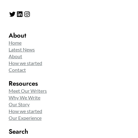
Twitter
LinkedIn
Instagram
About
Home
Latest News
About
How we started
Contact
Resources
Meet Our Writers
Why We Write
Our Story
How we started
Our Experience
Search