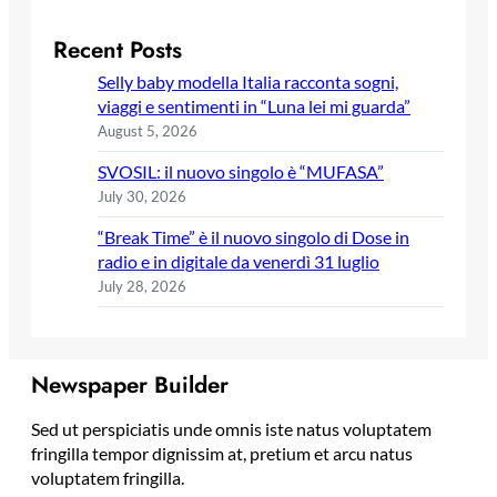
Recent Posts
Selly baby modella Italia racconta sogni,
viaggi e sentimenti in “Luna lei mi guarda”
August 5, 2026
SVOSIL: il nuovo singolo è “MUFASA”
July 30, 2026
“Break Time” è il nuovo singolo di Dose in
radio e in digitale da venerdì 31 luglio
July 28, 2026
Newspaper Builder
Sed ut perspiciatis unde omnis iste natus voluptatem
fringilla tempor dignissim at, pretium et arcu natus
voluptatem fringilla.