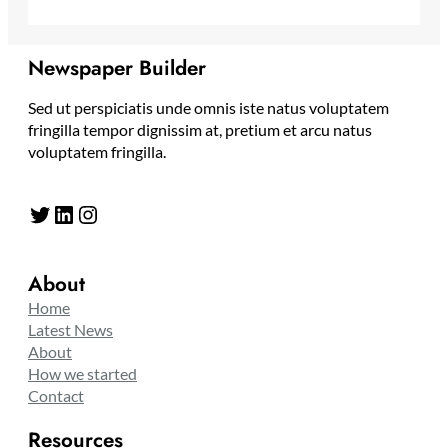
Newspaper Builder
Sed ut perspiciatis unde omnis iste natus voluptatem
fringilla tempor dignissim at, pretium et arcu natus
voluptatem fringilla.
Twitter
LinkedIn
Instagram
About
Home
Latest News
About
How we started
Contact
Resources