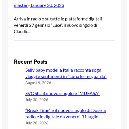
master
January 30, 2023
•
Arriva in radio e su tutte le piattaforme digitali
venerdì 27 gennaio “Luce”, il nuovo singolo di
Claudio…
Recent Posts
Selly baby modella Italia racconta sogni,
viaggi e sentimenti in “Luna lei mi guarda”
August 5, 2026
SVOSIL: il nuovo singolo è “MUFASA”
July 30, 2026
“Break Time” è il nuovo singolo di Dose in
radio e in digitale da venerdì 31 luglio
July 28, 2026