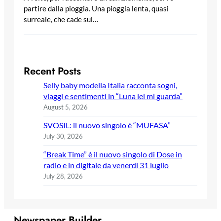
partire dalla pioggia. Una pioggia lenta, quasi
surreale, che cade sui…
Recent Posts
Selly baby modella Italia racconta sogni,
viaggi e sentimenti in “Luna lei mi guarda”
August 5, 2026
SVOSIL: il nuovo singolo è “MUFASA”
July 30, 2026
“Break Time” è il nuovo singolo di Dose in
radio e in digitale da venerdì 31 luglio
July 28, 2026
Newspaper Builder