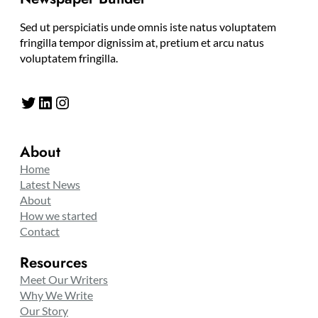
Sed ut perspiciatis unde omnis iste natus voluptatem
fringilla tempor dignissim at, pretium et arcu natus
voluptatem fringilla.
Twitter
LinkedIn
Instagram
About
Home
Latest News
About
How we started
Contact
Resources
Meet Our Writers
Why We Write
Our Story