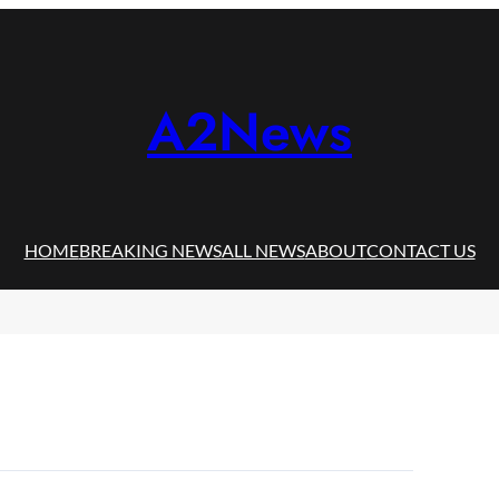
A2News
HOME
BREAKING NEWS
ALL NEWS
ABOUT
CONTACT US