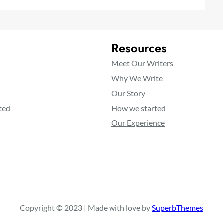
Resources
Meet Our Writers
Why We Write
Our Story
ted
How we started
Our Experience
Copyright © 2023 | Made with love by
SuperbThemes