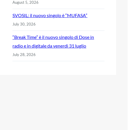
August 5, 2026
SVOSIL: il nuovo singolo è “MUFASA”
July 30, 2026
“Break Time” è il nuovo singolo di Dose in
radio e in digitale da venerdì 31 luglio
July 28, 2026