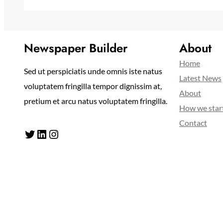
Newspaper Builder
About
Home
Sed ut perspiciatis unde omnis iste natus
Latest News
voluptatem fringilla tempor dignissim at,
About
pretium et arcu natus voluptatem fringilla.
How we star
Contact
Twitter
LinkedIn
Instagram