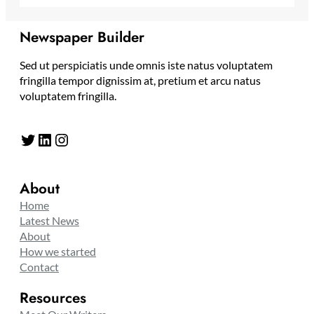
Newspaper Builder
Sed ut perspiciatis unde omnis iste natus voluptatem
fringilla tempor dignissim at, pretium et arcu natus
voluptatem fringilla.
Twitter
LinkedIn
Instagram
About
Home
Latest News
About
How we started
Contact
Resources