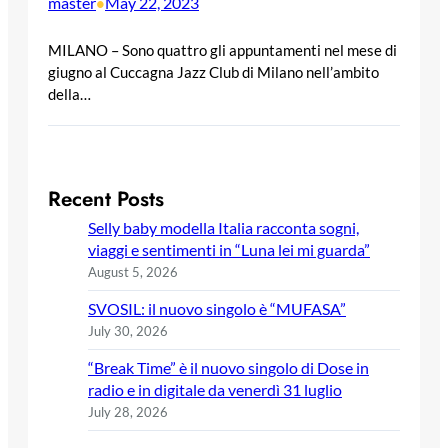
master
May 22, 2023
•
MILANO – Sono quattro gli appuntamenti nel mese di
giugno al Cuccagna Jazz Club di Milano nell’ambito
della…
Recent Posts
Selly baby modella Italia racconta sogni,
viaggi e sentimenti in “Luna lei mi guarda”
August 5, 2026
SVOSIL: il nuovo singolo è “MUFASA”
July 30, 2026
“Break Time” è il nuovo singolo di Dose in
radio e in digitale da venerdì 31 luglio
July 28, 2026