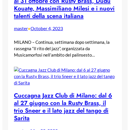
al 31 ottobre con Rusty Brass, Dudù
Kouate, Massimiliano Milesi e i nuovi
talenti della scena italiana
master
October 4, 2023
•
MILANO – Continua, settimana dopo settimana, la
rassegna “Il rito del jazz”, organizzata da
Musicamorfosi nell’ambito del palinsesto…
Cuccagna Jazz Club di Milano: dal 6
al 27 giugno con la Rusty Brass, il
trio Sneer e il lato jazz del tango di
Sarita