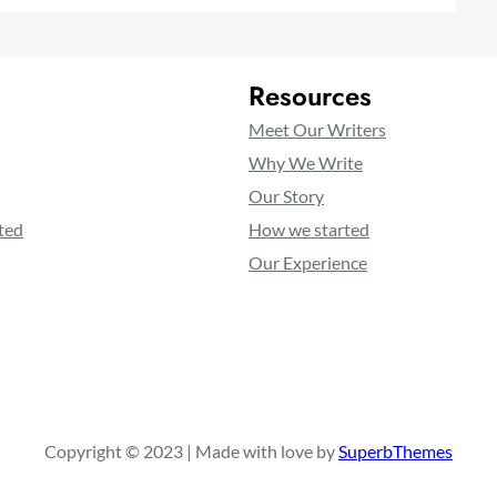
Resources
Meet Our Writers
Why We Write
Our Story
ted
How we started
Our Experience
Copyright © 2023 | Made with love by
SuperbThemes