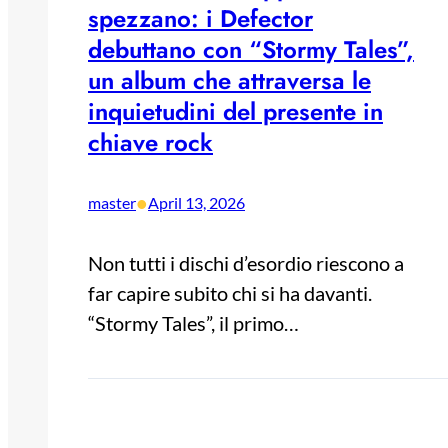
spezzano: i Defector
debuttano con “Stormy Tales”,
un album che attraversa le
inquietudini del presente in
chiave rock
•
master
April 13, 2026
Non tutti i dischi d’esordio riescono a
far capire subito chi si ha davanti.
“Stormy Tales”, il primo…