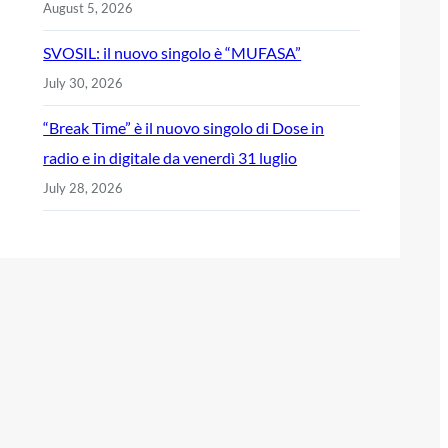
August 5, 2026
SVOSIL: il nuovo singolo è “MUFASA”
July 30, 2026
“Break Time” è il nuovo singolo di Dose in
radio e in digitale da venerdì 31 luglio
July 28, 2026