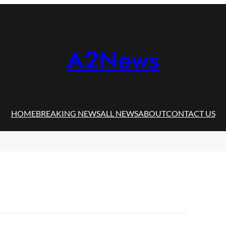
A2News
HOME
BREAKING NEWS
ALL NEWS
ABOUT
CONTACT US