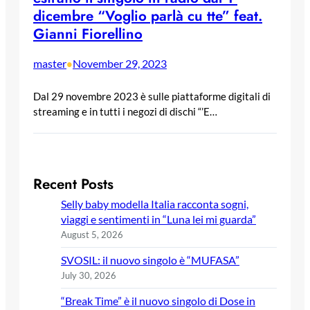
dicembre “Voglio parlà cu tte” feat.
Gianni Fiorellino
master
November 29, 2023
•
Dal 29 novembre 2023 è sulle piattaforme digitali di
streaming e in tutti i negozi di dischi “’E…
Recent Posts
Selly baby modella Italia racconta sogni,
viaggi e sentimenti in “Luna lei mi guarda”
August 5, 2026
SVOSIL: il nuovo singolo è “MUFASA”
July 30, 2026
“Break Time” è il nuovo singolo di Dose in