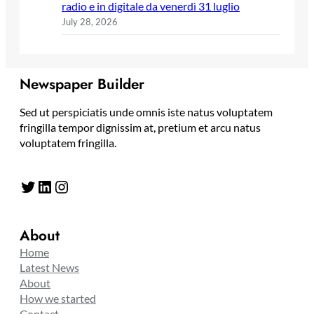
radio e in digitale da venerdì 31 luglio
July 28, 2026
Newspaper Builder
Sed ut perspiciatis unde omnis iste natus voluptatem
fringilla tempor dignissim at, pretium et arcu natus
voluptatem fringilla.
Twitter
LinkedIn
Instagram
About
Home
Latest News
About
How we started
Contact