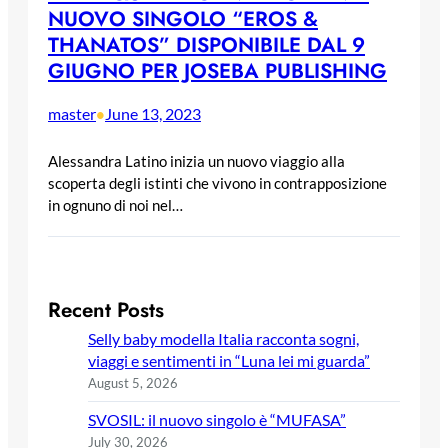
NUOVO SINGOLO “EROS &
THANATOS” DISPONIBILE DAL 9
GIUGNO PER JOSEBA PUBLISHING
master
June 13, 2023
•
Alessandra Latino inizia un nuovo viaggio alla
scoperta degli istinti che vivono in contrapposizione
in ognuno di noi nel…
Recent Posts
Selly baby modella Italia racconta sogni,
viaggi e sentimenti in “Luna lei mi guarda”
August 5, 2026
SVOSIL: il nuovo singolo è “MUFASA”
July 30, 2026