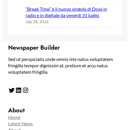
“Break Time” è il nuovo singolo di Dose in
radio e in digitale da venerdì 31 luglio
July 28, 2026
Newspaper Builder
Sed ut perspiciatis unde omnis iste natus voluptatem
fringilla tempor dignissim at, pretium et arcu natus
voluptatem fringilla.
Twitter
LinkedIn
Instagram
About
Home
Latest News
About