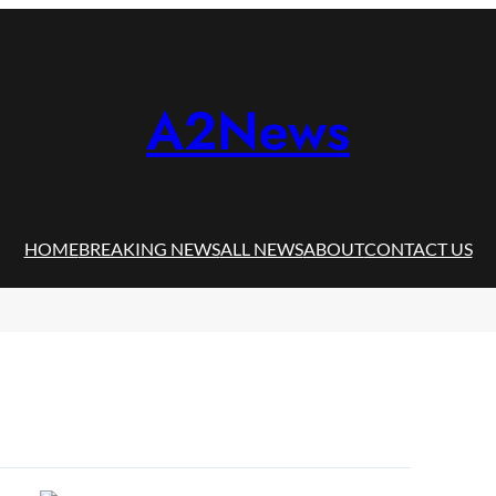
A2News
HOME
BREAKING NEWS
ALL NEWS
ABOUT
CONTACT US