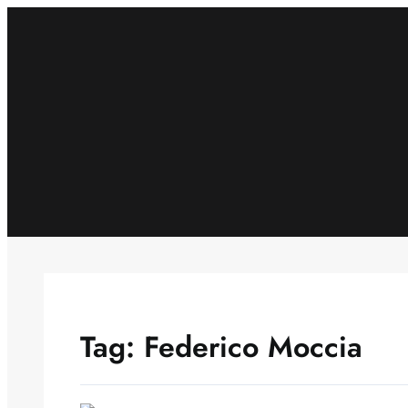
Skip
to
content
Tag:
Federico Moccia