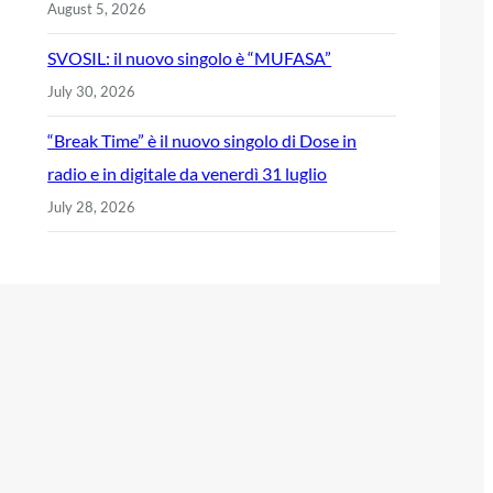
August 5, 2026
SVOSIL: il nuovo singolo è “MUFASA”
July 30, 2026
“Break Time” è il nuovo singolo di Dose in
radio e in digitale da venerdì 31 luglio
July 28, 2026