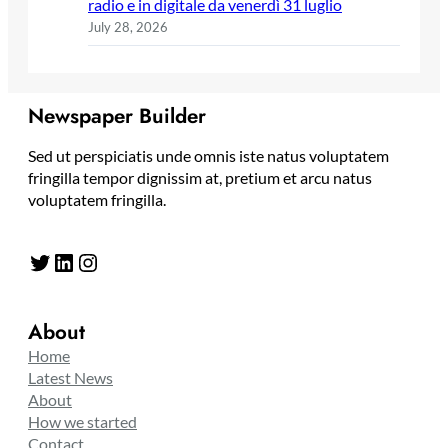
radio e in digitale da venerdì 31 luglio
July 28, 2026
Newspaper Builder
Sed ut perspiciatis unde omnis iste natus voluptatem
fringilla tempor dignissim at, pretium et arcu natus
voluptatem fringilla.
Twitter
LinkedIn
Instagram
About
Home
Latest News
About
How we started
Contact