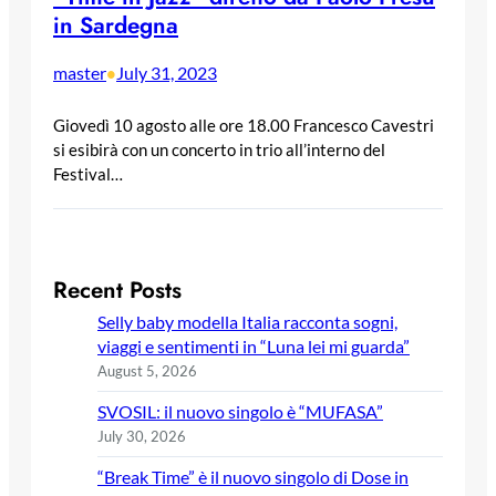
in Sardegna
master
July 31, 2023
•
Giovedì 10 agosto alle ore 18.00 Francesco Cavestri
si esibirà con un concerto in trio all’interno del
Festival…
Recent Posts
Selly baby modella Italia racconta sogni,
viaggi e sentimenti in “Luna lei mi guarda”
August 5, 2026
SVOSIL: il nuovo singolo è “MUFASA”
July 30, 2026
“Break Time” è il nuovo singolo di Dose in