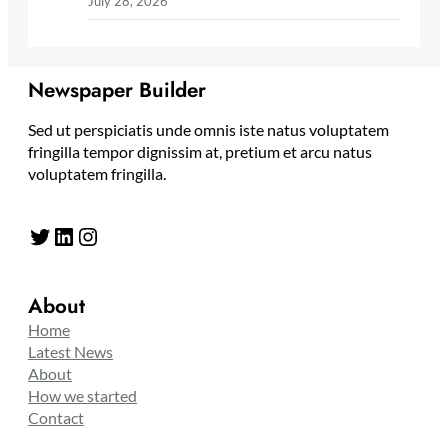
July 28, 2026
Newspaper Builder
Sed ut perspiciatis unde omnis iste natus voluptatem
fringilla tempor dignissim at, pretium et arcu natus
voluptatem fringilla.
Twitter
LinkedIn
Instagram
About
Home
Latest News
About
How we started
Contact