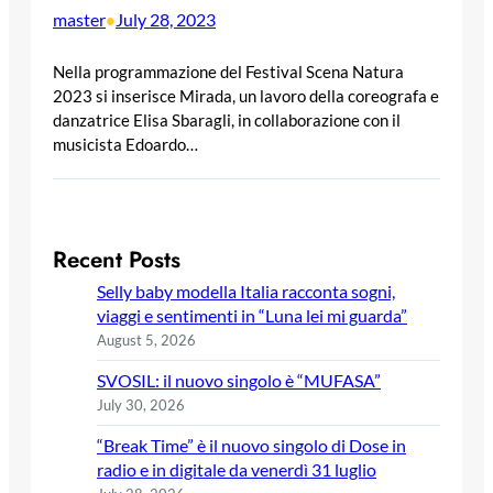
master
July 28, 2023
•
Nella programmazione del Festival Scena Natura
2023 si inserisce Mirada, un lavoro della coreografa e
danzatrice Elisa Sbaragli, in collaborazione con il
musicista Edoardo…
Recent Posts
Selly baby modella Italia racconta sogni,
viaggi e sentimenti in “Luna lei mi guarda”
August 5, 2026
SVOSIL: il nuovo singolo è “MUFASA”
July 30, 2026
“Break Time” è il nuovo singolo di Dose in
radio e in digitale da venerdì 31 luglio