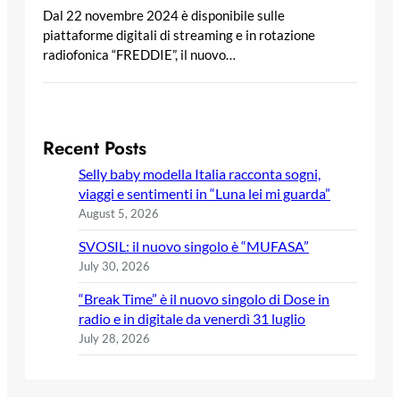
Dal 22 novembre 2024 è disponibile sulle
piattaforme digitali di streaming e in rotazione
radiofonica “FREDDIE”, il nuovo…
Recent Posts
Selly baby modella Italia racconta sogni,
viaggi e sentimenti in “Luna lei mi guarda”
August 5, 2026
SVOSIL: il nuovo singolo è “MUFASA”
July 30, 2026
“Break Time” è il nuovo singolo di Dose in
radio e in digitale da venerdì 31 luglio
July 28, 2026