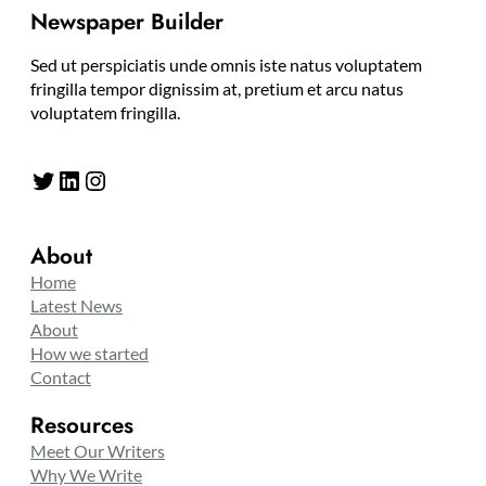
Newspaper Builder
Sed ut perspiciatis unde omnis iste natus voluptatem
fringilla tempor dignissim at, pretium et arcu natus
voluptatem fringilla.
Twitter
LinkedIn
Instagram
About
Home
Latest News
About
How we started
Contact
Resources
Meet Our Writers
Why We Write