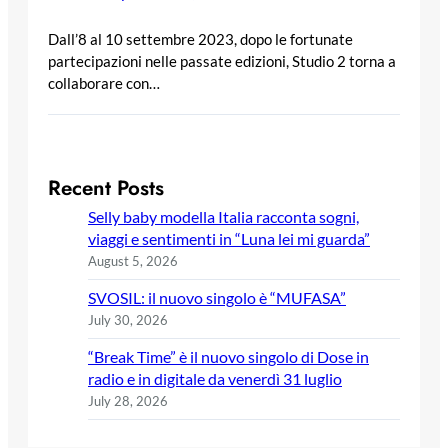
Dall’8 al 10 settembre 2023, dopo le fortunate
partecipazioni nelle passate edizioni, Studio 2 torna a
collaborare con…
Recent Posts
Selly baby modella Italia racconta sogni,
viaggi e sentimenti in “Luna lei mi guarda”
August 5, 2026
SVOSIL: il nuovo singolo è “MUFASA”
July 30, 2026
“Break Time” è il nuovo singolo di Dose in
radio e in digitale da venerdì 31 luglio
July 28, 2026