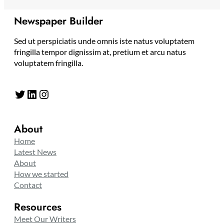
Newspaper Builder
Sed ut perspiciatis unde omnis iste natus voluptatem
fringilla tempor dignissim at, pretium et arcu natus
voluptatem fringilla.
Twitter
LinkedIn
Instagram
About
Home
Latest News
About
How we started
Contact
Resources
Meet Our Writers