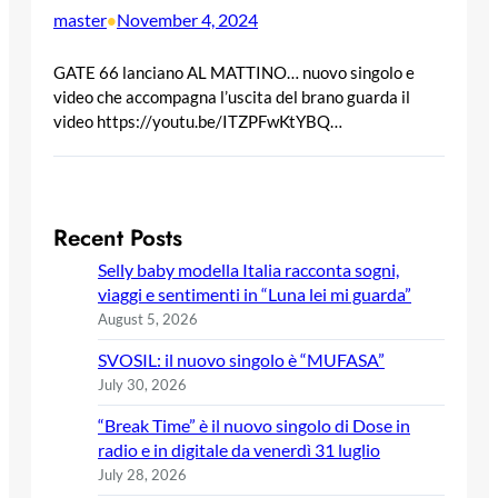
master
November 4, 2024
•
GATE 66 lanciano AL MATTINO… nuovo singolo e
video che accompagna l’uscita del brano guarda il
video https://youtu.be/ITZPFwKtYBQ…
Recent Posts
Selly baby modella Italia racconta sogni,
viaggi e sentimenti in “Luna lei mi guarda”
August 5, 2026
SVOSIL: il nuovo singolo è “MUFASA”
July 30, 2026
“Break Time” è il nuovo singolo di Dose in
radio e in digitale da venerdì 31 luglio
July 28, 2026