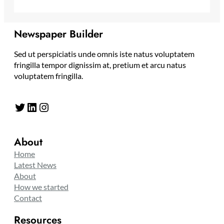
Newspaper Builder
Sed ut perspiciatis unde omnis iste natus voluptatem
fringilla tempor dignissim at, pretium et arcu natus
voluptatem fringilla.
Twitter
LinkedIn
Instagram
About
Home
Latest News
About
How we started
Contact
Resources