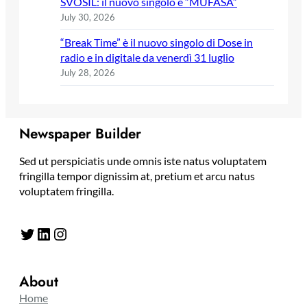
SVOSIL: il nuovo singolo è “MUFASA”
July 30, 2026
“Break Time” è il nuovo singolo di Dose in
radio e in digitale da venerdì 31 luglio
July 28, 2026
Newspaper Builder
Sed ut perspiciatis unde omnis iste natus voluptatem
fringilla tempor dignissim at, pretium et arcu natus
voluptatem fringilla.
Twitter
LinkedIn
Instagram
About
Home