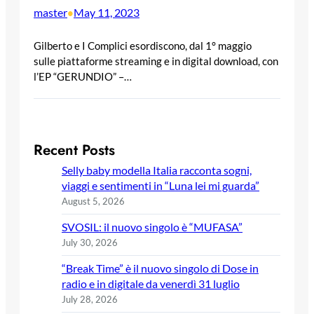
master
May 11, 2023
•
Gilberto e I Complici esordiscono, dal 1° maggio
sulle piattaforme streaming e in digital download, con
l’EP “GERUNDIO” –…
Recent Posts
Selly baby modella Italia racconta sogni,
viaggi e sentimenti in “Luna lei mi guarda”
August 5, 2026
SVOSIL: il nuovo singolo è “MUFASA”
July 30, 2026
“Break Time” è il nuovo singolo di Dose in
radio e in digitale da venerdì 31 luglio
July 28, 2026