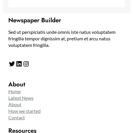
Newspaper Builder
Sed ut perspiciatis unde omnis iste natus voluptatem
fringilla tempor dignissim at, pretium et arcu natus
voluptatem fringilla.
Twitter
LinkedIn
Instagram
About
Home
Latest News
About
How we started
Contact
Resources