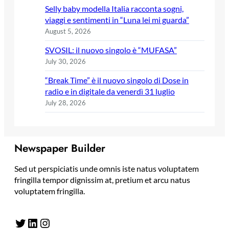
Selly baby modella Italia racconta sogni,
viaggi e sentimenti in “Luna lei mi guarda”
August 5, 2026
SVOSIL: il nuovo singolo è “MUFASA”
July 30, 2026
“Break Time” è il nuovo singolo di Dose in
radio e in digitale da venerdì 31 luglio
July 28, 2026
Newspaper Builder
Sed ut perspiciatis unde omnis iste natus voluptatem
fringilla tempor dignissim at, pretium et arcu natus
voluptatem fringilla.
Twitter
LinkedIn
Instagram