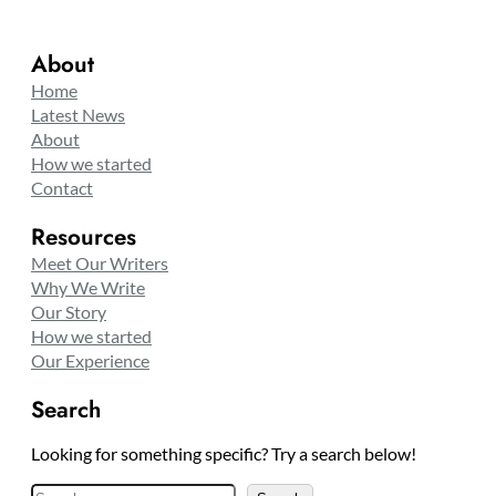
About
Home
Latest News
About
How we started
Contact
Resources
Meet Our Writers
Why We Write
Our Story
How we started
Our Experience
Search
Looking for something specific? Try a search below!
S