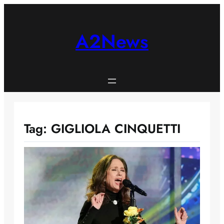
Skip
to
content
A2News
Tag:
GIGLIOLA CINQUETTI