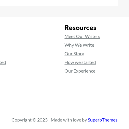
Resources
Meet Our Writers
Why We Write
Our Story
ted
How we started
Our Experience
Copyright © 2023 | Made with love by
SuperbThemes