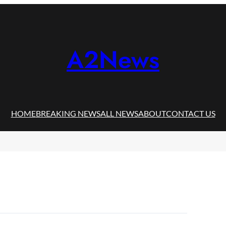
A2News
HOME
BREAKING NEWS
ALL NEWS
ABOUT
CONTACT US