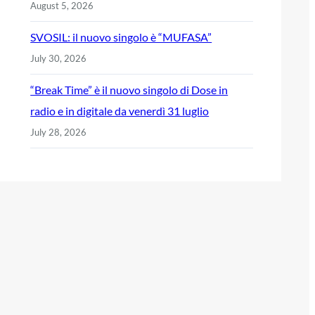
August 5, 2026
SVOSIL: il nuovo singolo è “MUFASA”
July 30, 2026
“Break Time” è il nuovo singolo di Dose in
radio e in digitale da venerdì 31 luglio
July 28, 2026