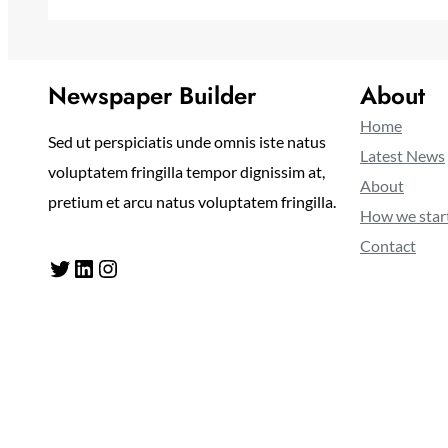
Newspaper Builder
About
Home
Sed ut perspiciatis unde omnis iste natus
Latest News
voluptatem fringilla tempor dignissim at,
About
pretium et arcu natus voluptatem fringilla.
How we star
Contact
Twitter
LinkedIn
Instagram